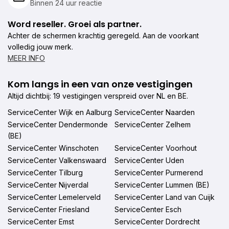
Binnen 24 uur reactie
Word reseller. Groei als partner.
Achter de schermen krachtig geregeld. Aan de voorkant
volledig jouw merk.
MEER INFO
Kom langs in een van onze vestigingen
Altijd dichtbij: 19 vestigingen verspreid over NL en BE.
ServiceCenter Wijk en Aalburg
ServiceCenter Naarden
ServiceCenter Dendermonde
ServiceCenter Zelhem
(BE)
ServiceCenter Winschoten
ServiceCenter Voorhout
ServiceCenter Valkenswaard
ServiceCenter Uden
ServiceCenter Tilburg
ServiceCenter Purmerend
ServiceCenter Nijverdal
ServiceCenter Lummen (BE)
ServiceCenter Lemelerveld
ServiceCenter Land van Cuijk
ServiceCenter Friesland
ServiceCenter Esch
ServiceCenter Emst
ServiceCenter Dordrecht