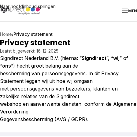
Naar hoofdinhoud springen
ME
Home
/
Privacy statement
Privacy statement
Laatst bijgewerkt: 16-12-2025
Signdirect Nederland B.V. (hierna: “
Signdirect
”, “
wij
” of
“
ons
”) hecht groot belang aan de
bescherming van persoonsgegevens. In dit Privacy
Statement leggen wij uit hoe wij omgaan
met persoonsgegevens van bezoekers, klanten en
zakelijke relaties van de Signdirect
webshop en aanverwante diensten, conform de Algemene
Verordening
Gegevensbescherming (AVG / GDPR).