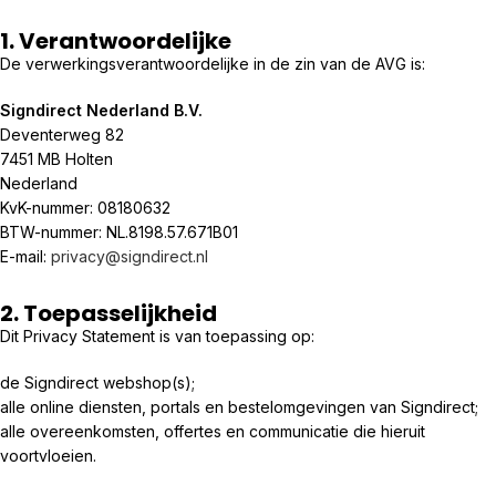
1. Verantwoordelijke
De verwerkingsverantwoordelijke in de zin van de AVG is:
Signdirect Nederland B.V.
Deventerweg 82
7451 MB Holten
Nederland
KvK-nummer: 08180632
BTW-nummer: NL.8198.57.671B01
E-mail:
privacy@signdirect.nl
2. Toepasselijkheid
Dit Privacy Statement is van toepassing op:
de Signdirect webshop(s);
alle online diensten, portals en bestelomgevingen van Signdirect;
alle overeenkomsten, offertes en communicatie die hieruit
voortvloeien.