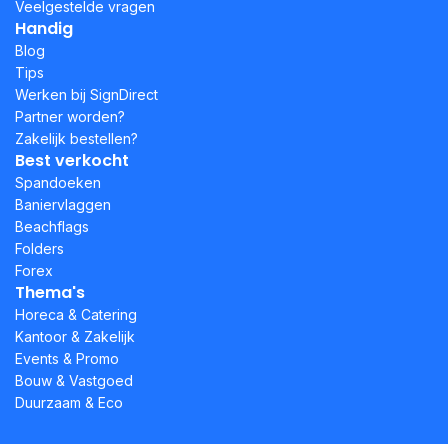
Veelgestelde vragen
Handig
Blog
Tips
Werken bij SignDirect
Partner worden?
Zakelijk bestellen?
Best verkocht
Spandoeken
Baniervlaggen
Beachflags
Folders
Forex
Thema's
Horeca & Catering
Kantoor & Zakelijk
Events & Promo
Bouw & Vastgoed
Duurzaam & Eco