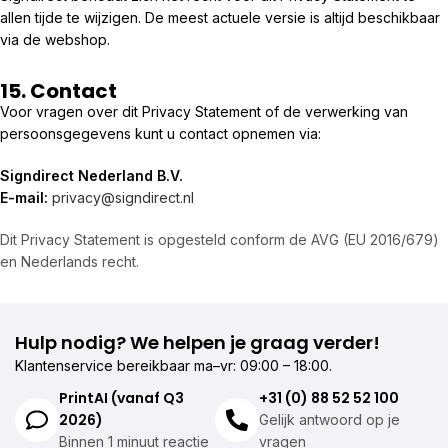
allen tijde te wijzigen. De meest actuele versie is altijd beschikbaar
via de webshop.
15. Contact
Voor vragen over dit Privacy Statement of de verwerking van
persoonsgegevens kunt u contact opnemen via:
Signdirect Nederland B.V.
E-mail:
privacy@signdirect.nl
Dit Privacy Statement is opgesteld conform de AVG (EU 2016/679)
en Nederlands recht.
Hulp nodig? We helpen je graag verder!
Klantenservice bereikbaar ma–vr: 09:00 – 18:00.
PrintAI (vanaf Q3
+31 (0) 88 52 52 100
2026)
Gelijk antwoord op je
Binnen 1 minuut reactie
vragen