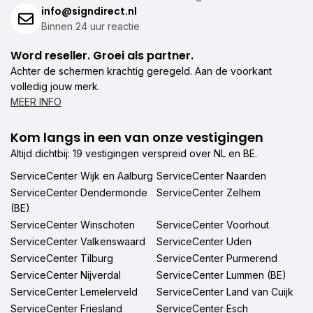
info@signdirect.nl
Binnen 24 uur reactie
Word reseller. Groei als partner.
Achter de schermen krachtig geregeld. Aan de voorkant
volledig jouw merk.
MEER INFO
Kom langs in een van onze vestigingen
Altijd dichtbij: 19 vestigingen verspreid over NL en BE.
ServiceCenter Wijk en Aalburg
ServiceCenter Naarden
ServiceCenter Dendermonde
ServiceCenter Zelhem
(BE)
ServiceCenter Winschoten
ServiceCenter Voorhout
ServiceCenter Valkenswaard
ServiceCenter Uden
ServiceCenter Tilburg
ServiceCenter Purmerend
ServiceCenter Nijverdal
ServiceCenter Lummen (BE)
ServiceCenter Lemelerveld
ServiceCenter Land van Cuijk
ServiceCenter Friesland
ServiceCenter Esch