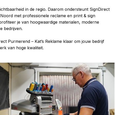
ichtbaarheid in de regio. Daarom ondersteunt SignDirect
ord met professionele reclame en print & sign
 profiteer je van hoogwaardige materialen, moderne
e bedrijven.
Direct Purmerend – Kat’s Reklame klaar om jouw bedrijf
rk van hoge kwaliteit.