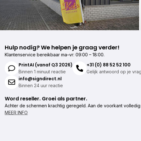
Hulp nodig? We helpen je graag verder!
Klantenservice bereikbaar ma–vr: 09:00 – 18:00.
PrintAI (vanaf Q3 2026)
+31 (0) 88 52 52 100
Binnen 1 minuut reactie
Gelijk antwoord op je vra
info@signdirect.nl
Binnen 24 uur reactie
Word reseller. Groei als partner.
Achter de schermen krachtig geregeld. Aan de voorkant volledig
MEER INFO