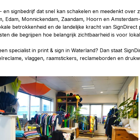
- en signbedrijf dat snel kan schakelen en meedenkt over z
m, Edam, Monnickendam, Zaandam, Hoorn en Amsterdam-No
okale betrokkenheid en de landelijke kracht van SignDirect
ten die begrijpen hoe belangrijk zichtbaarheid is voor lokal
en specialist in print & sign in Waterland? Dan staat Sign
elreclame, vlaggen, raamstickers, reclameborden en drukwe