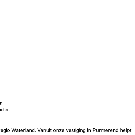
en
ucten
regio Waterland. Vanuit onze vestiging in Purmerend helpt