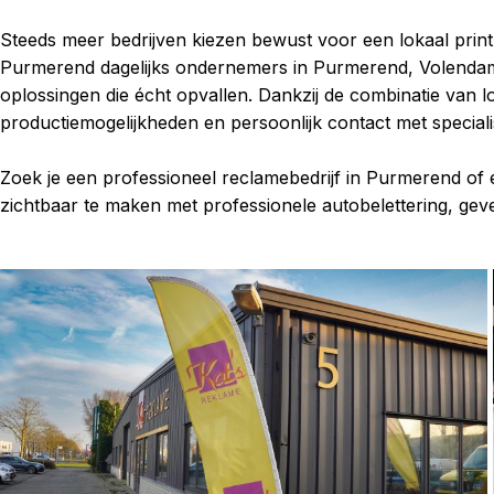
Steeds meer bedrijven kiezen bewust voor een lokaal print
Purmerend dagelijks ondernemers in Purmerend, Volenda
oplossingen die écht opvallen. Dankzij de combinatie van l
productiemogelijkheden en persoonlijk contact met specialis
Zoek je een professioneel reclamebedrijf in Purmerend of e
zichtbaar te maken met professionele autobelettering, gev