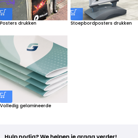
Posters drukken
Stoepbordposters drukken
Volledig gelamineerde
brochures (geniet) drukken
Hulp nodig? We helpen je graag verder!