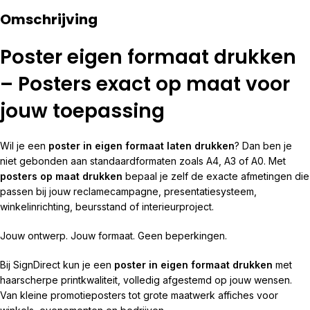
Omschrijving
Poster eigen formaat drukken
– Posters exact op maat voor
jouw toepassing
Wil je een
poster in eigen formaat laten drukken
? Dan ben je
niet gebonden aan standaardformaten zoals A4, A3 of A0. Met
posters op maat drukken
bepaal je zelf de exacte afmetingen die
passen bij jouw reclamecampagne, presentatiesysteem,
winkelinrichting, beursstand of interieurproject.
Jouw ontwerp. Jouw formaat. Geen beperkingen.
Bij SignDirect kun je een
poster in eigen formaat drukken
met
haarscherpe printkwaliteit, volledig afgestemd op jouw wensen.
Van kleine promotieposters tot grote maatwerk affiches voor