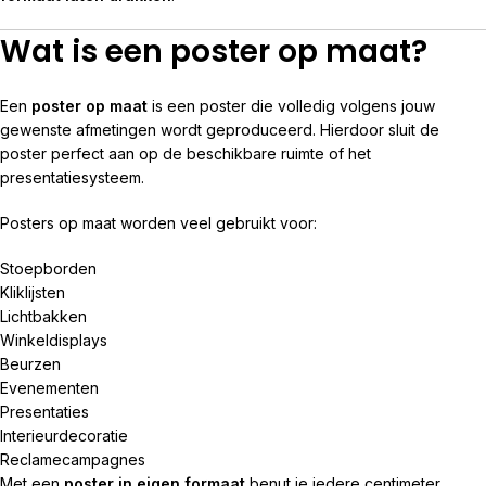
Wat is een poster op maat?
Een
poster op maat
is een poster die volledig volgens jouw
gewenste afmetingen wordt geproduceerd. Hierdoor sluit de
poster perfect aan op de beschikbare ruimte of het
presentatiesysteem.
Posters op maat worden veel gebruikt voor:
Stoepborden
Kliklijsten
Lichtbakken
Winkeldisplays
Beurzen
Evenementen
Presentaties
Interieurdecoratie
Reclamecampagnes
Met een
poster in eigen formaat
benut je iedere centimeter