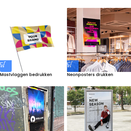
Mastvlaggen bedrukken
Neonposters drukken