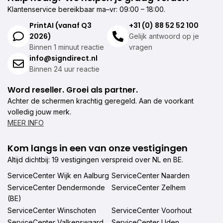
Klantenservice bereikbaar ma–vr: 09:00 – 18:00.
PrintAI (vanaf Q3
+31 (0) 88 52 52 100
2026)
Gelijk antwoord op je
Binnen 1 minuut reactie
vragen
info@signdirect.nl
Binnen 24 uur reactie
Word reseller. Groei als partner.
Achter de schermen krachtig geregeld. Aan de voorkant
volledig jouw merk.
MEER INFO
Kom langs in een van onze vestigingen
Altijd dichtbij: 19 vestigingen verspreid over NL en BE.
ServiceCenter Wijk en Aalburg
ServiceCenter Naarden
ServiceCenter Dendermonde
ServiceCenter Zelhem
(BE)
ServiceCenter Winschoten
ServiceCenter Voorhout
ServiceCenter Valkenswaard
ServiceCenter Uden