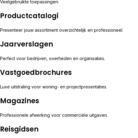
Veelgebruikte toepassingen:
Productcatalogi
Presenteer jouw assortiment overzichtelijk en professioneel.
Jaarverslagen
Perfect voor bedrijven, overheden en organisaties.
Vastgoedbrochures
Luxe uitstraling voor woning- en projectpresentaties.
Magazines
Professionele afwerking voor commerciële uitgaven.
Reisgidsen