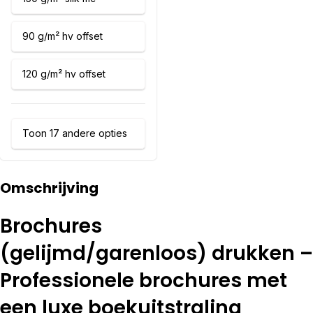
90 g/m² hv offset
120 g/m² hv offset
Toon 17 andere opties
Omschrijving
Brochures
(gelijmd/garenloos) drukken –
Professionele brochures met
een luxe boekuitstraling