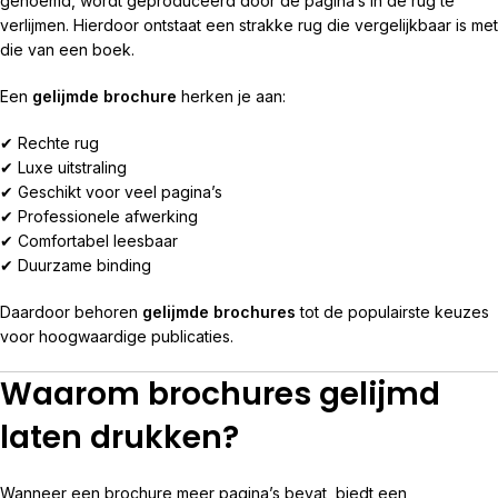
genoemd, wordt geproduceerd door de pagina’s in de rug te
verlijmen. Hierdoor ontstaat een strakke rug die vergelijkbaar is met
die van een boek.
Een
gelijmde brochure
herken je aan:
✔ Rechte rug
✔ Luxe uitstraling
✔ Geschikt voor veel pagina’s
✔ Professionele afwerking
✔ Comfortabel leesbaar
✔ Duurzame binding
Daardoor behoren
gelijmde brochures
tot de populairste keuzes
voor hoogwaardige publicaties.
Waarom brochures gelijmd
laten drukken?
Wanneer een brochure meer pagina’s bevat, biedt een