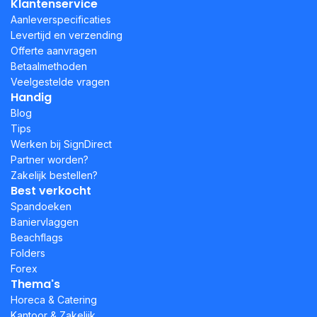
Klantenservice
Aanleverspecificaties
Levertijd en verzending
Offerte aanvragen
Betaalmethoden
Veelgestelde vragen
Handig
Blog
Tips
Werken bij SignDirect
Partner worden?
Zakelijk bestellen?
Best verkocht
Spandoeken
Baniervlaggen
Beachflags
Folders
Forex
Thema's
Horeca & Catering
Kantoor & Zakelijk