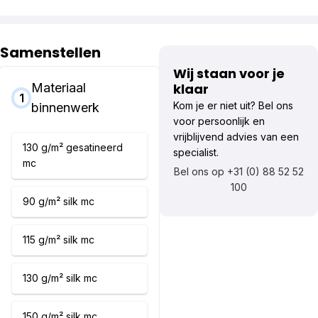
Samenstellen
Wij staan voor je
Materiaal
klaar
1
Kom je er niet uit? Bel ons
binnenwerk
voor persoonlijk en
vrijblijvend advies van een
130 g/m² gesatineerd
specialist.
mc
Bel ons op +31 (0) 88 52 52
100
90 g/m² silk mc
115 g/m² silk mc
130 g/m² silk mc
150 g/m² silk mc