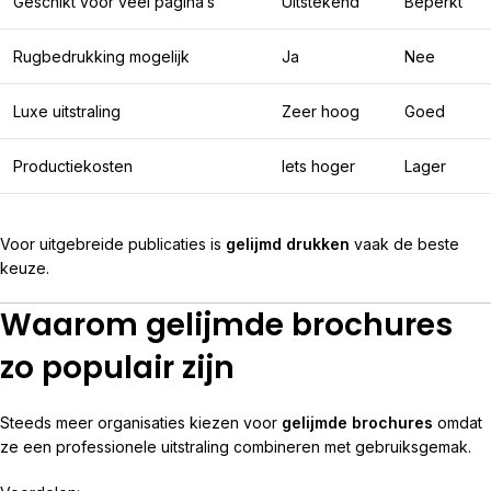
Geschikt voor veel pagina’s
Uitstekend
Beperkt
Rugbedrukking mogelijk
Ja
Nee
Luxe uitstraling
Zeer hoog
Goed
Productiekosten
Iets hoger
Lager
Voor uitgebreide publicaties is
gelijmd drukken
vaak de beste
keuze.
Waarom gelijmde brochures
zo populair zijn
Steeds meer organisaties kiezen voor
gelijmde brochures
omdat
ze een professionele uitstraling combineren met gebruiksgemak.