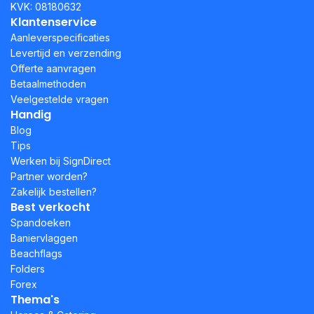
KVK: 08180632
Klantenservice
Aanleverspecificaties
Levertijd en verzending
Offerte aanvragen
Betaalmethoden
Veelgestelde vragen
Handig
Blog
Tips
Werken bij SignDirect
Partner worden?
Zakelijk bestellen?
Best verkocht
Spandoeken
Baniervlaggen
Beachflags
Folders
Forex
Thema's