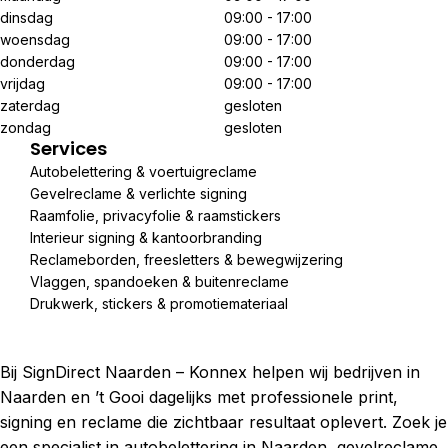
dinsdag
09:00 - 17:00
woensdag
09:00 - 17:00
donderdag
09:00 - 17:00
vrijdag
09:00 - 17:00
zaterdag
gesloten
zondag
gesloten
Services
Autobelettering & voertuigreclame
Gevelreclame & verlichte signing
Raamfolie, privacyfolie & raamstickers
Interieur signing & kantoorbranding
Reclameborden, freesletters & bewegwijzering
Vlaggen, spandoeken & buitenreclame
Drukwerk, stickers & promotiemateriaal
Bij SignDirect Naarden – Konnex helpen wij bedrijven in
Naarden en ’t Gooi dagelijks met professionele print,
signing en reclame die zichtbaar resultaat oplevert. Zoek je
een specialist in autobelettering in Naarden, gevelreclame