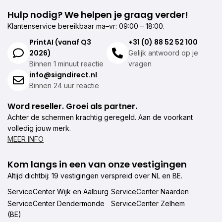
Hulp nodig? We helpen je graag verder!
Klantenservice bereikbaar ma–vr: 09:00 – 18:00.
PrintAI (vanaf Q3
+31 (0) 88 52 52 100
2026)
Gelijk antwoord op je
Binnen 1 minuut reactie
vragen
info@signdirect.nl
Binnen 24 uur reactie
Word reseller. Groei als partner.
Achter de schermen krachtig geregeld. Aan de voorkant
volledig jouw merk.
MEER INFO
Kom langs in een van onze vestigingen
Altijd dichtbij: 19 vestigingen verspreid over NL en BE.
ServiceCenter Wijk en Aalburg
ServiceCenter Naarden
ServiceCenter Dendermonde
ServiceCenter Zelhem
(BE)