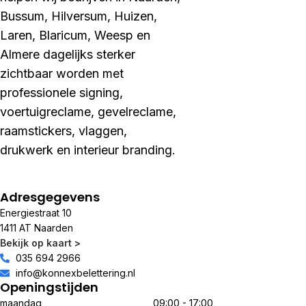
Bussum, Hilversum, Huizen,
Laren, Blaricum, Weesp en
Almere dagelijks sterker
zichtbaar worden met
professionele signing,
voertuigreclame, gevelreclame,
raamstickers, vlaggen,
drukwerk en interieur branding.
Adresgegevens
Energiestraat 10
1411 AT Naarden
Bekijk op kaart >
035 694 2966
info@konnexbelettering.nl
Openingstijden
maandag
09:00 - 17:00