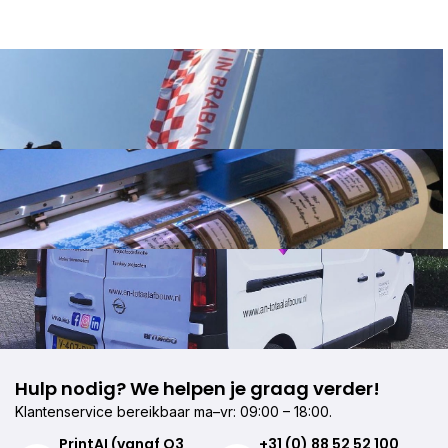
Hulp nodig? We helpen je graag verder!
Klantenservice bereikbaar ma–vr: 09:00 – 18:00.
PrintAI (vanaf Q3
+31 (0) 88 52 52 100