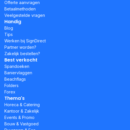
Offerte aanvragen
Betaalmethoden
Veelgestelde vragen
Handig
Blog
Tips
Werken bij SignDirect
Partner worden?
Zakelijk bestellen?
Best verkocht
Spandoeken
Baniervlaggen
Beachflags
Folders
Forex
Thema's
Horeca & Catering
Kantoor & Zakelijk
Events & Promo
Bouw & Vastgoed