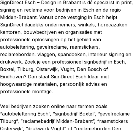
SignDirect Esch – Design in Brabant is dé specialist in print,
signing en reclame voor bedrijven in Esch en de regio
Midden-Brabant. Vanuit onze vestiging in Esch helpt
SignDirect dagelijks ondernemers, winkels, horecazaken,
kantoren, bouwbedrijven en organisaties met
professionele oplossingen op het gebied van
autobelettering, gevelreclame, raamstickers,
reclameborden, vlaggen, spandoeken, interieur signing en
drukwerk. Zoek je een professioneel signbedrijf in Esch,
Boxtel, Tilburg, Oisterwijk, Vught, Den Bosch of
Eindhoven? Dan staat SignDirect Esch klaar met
hoogwaardige materialen, persoonlijk advies en
professionele montage.
Veel bedrijven zoeken online naar termen zoals
“autobelettering Esch”, “signbedrijf Boxtel”, “gevelreclame
Tilburg”, “reclamebedrijf Midden-Brabant”, “raamstickers
Oisterwijk”, “drukwerk Vught” of “reclameborden Den