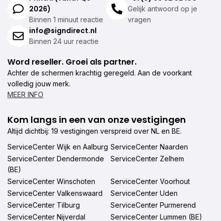
2026)
Gelijk antwoord op je
Binnen 1 minuut reactie
vragen
info@signdirect.nl
Binnen 24 uur reactie
Word reseller. Groei als partner.
Achter de schermen krachtig geregeld. Aan de voorkant
volledig jouw merk.
MEER INFO
Kom langs in een van onze vestigingen
Altijd dichtbij: 19 vestigingen verspreid over NL en BE.
ServiceCenter Wijk en Aalburg
ServiceCenter Naarden
ServiceCenter Dendermonde
ServiceCenter Zelhem
(BE)
ServiceCenter Winschoten
ServiceCenter Voorhout
ServiceCenter Valkenswaard
ServiceCenter Uden
ServiceCenter Tilburg
ServiceCenter Purmerend
ServiceCenter Nijverdal
ServiceCenter Lummen (BE)