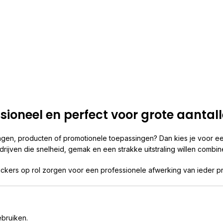
ssioneel en perfect voor grote aantal
gen, producten of promotionele toepassingen? Dan kies je voor ee
edrijven die snelheid, gemak en een strakke uitstraling willen combin
tickers op rol zorgen voor een professionele afwerking van ieder p
ebruiken.