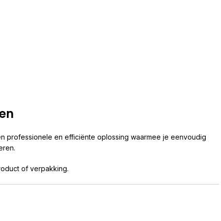
len
n professionele en efficiënte oplossing waarmee je eenvoudig
eren.
roduct of verpakking.