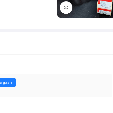
Klik om te vergroten
orgaan