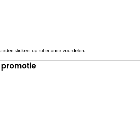
 bieden stickers op rol enorme voordelen.
n promotie