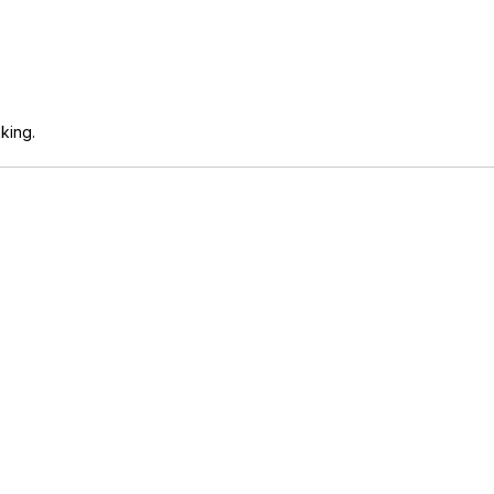
king.