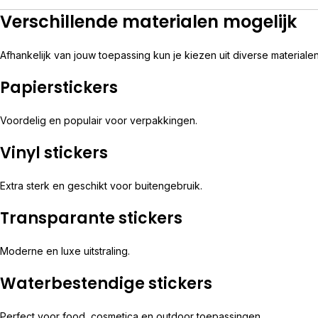
Verschillende materialen mogelijk
Afhankelijk van jouw toepassing kun je kiezen uit diverse materialen
Papierstickers
Voordelig en populair voor verpakkingen.
Vinyl stickers
Extra sterk en geschikt voor buitengebruik.
Transparante stickers
Moderne en luxe uitstraling.
Waterbestendige stickers
Perfect voor food, cosmetica en outdoor toepassingen.