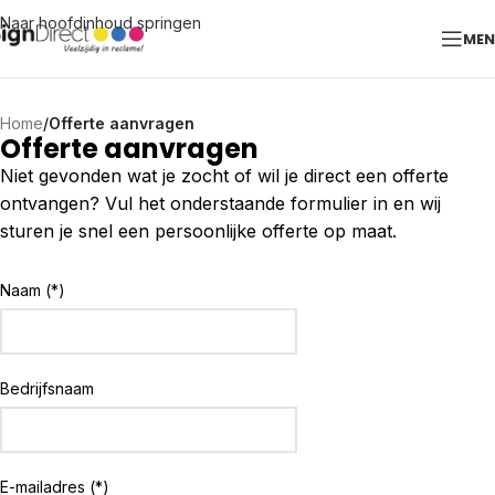
Naar hoofdinhoud springen
ME
Home
/
Offerte aanvragen
Offerte aanvragen
Niet gevonden wat je zocht of wil je direct een offerte
ontvangen? Vul het onderstaande formulier in en wij
sturen je snel een persoonlijke offerte op maat.
Naam (*)
Bedrijfsnaam
E-mailadres (*)