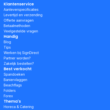
Klantenservice
Aanleverspecificaties
Levertijd en verzending
Offerte aanvragen
Betaalmethoden
Veelgestelde vragen
Handig
Blog
Tips
Werken bij SignDirect
Partner worden?
Zakelijk bestellen?
Best verkocht
Spandoeken
Baniervlaggen
Beachflags
Folders
Forex
Thema's
Horeca & Catering