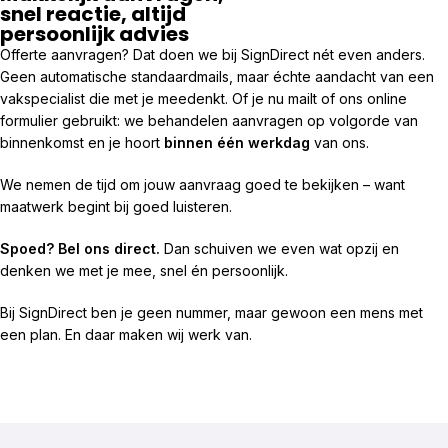
snel reactie, altijd
persoonlijk advies
Offerte aanvragen? Dat doen we bij SignDirect nét even anders.
Geen automatische standaardmails, maar échte aandacht van een
vakspecialist die met je meedenkt. Of je nu mailt of ons online
formulier gebruikt: we behandelen aanvragen op volgorde van
binnenkomst en je hoort
binnen één werkdag
van ons.
We nemen de tijd om jouw aanvraag goed te bekijken – want
maatwerk begint bij goed luisteren.
Spoed? Bel ons direct.
Dan schuiven we even wat opzij en
denken we met je mee, snel én persoonlijk.
Bij SignDirect ben je geen nummer, maar gewoon een mens met
een plan. En daar maken wij werk van.