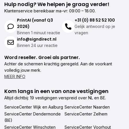
Hulp nodig? We helpen je graag verder!
Klantenservice bereikbaar ma–vr: 09:00 – 18:00.
PrintAI (vanaf Q3
+31 (0) 88 52 52 100
2026)
Gelijk antwoord op je
Binnen 1 minuut reactie
vragen
info@signdirect.nl
Binnen 24 uur reactie
Word reseller. Groei als partner.
Achter de schermen krachtig geregeld. Aan de voorkant
volledig jouw merk.
MEER INFO
Kom langs in een van onze vestigingen
Altijd dichtbij: 19 vestigingen verspreid over NL en BE.
ServiceCenter Wijk en Aalburg
ServiceCenter Naarden
ServiceCenter Dendermonde
ServiceCenter Zelhem
(BE)
ServiceCenter Winschoten
ServiceCenter Voorhout