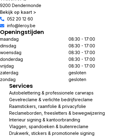
9200 Dendermonde
Bekijk op kaart >
052 20 12 60
info@leroy.be
Openingstijden
maandag
08:30 - 17:00
dinsdag
08:30 - 17:00
woensdag
08:30 - 17:00
donderdag
08:30 - 17:00
vrijdag
08:30 - 17:00
zaterdag
gesloten
zondag
gesloten
Services
Autobelettering & professionele carwraps
Gevelreclame & verlichte bedrijfsreclame
Raamstickers, raamfolie & privacyfolie
Reclameborden, freesletters & bewegwijzering
Interieur signing & kantoorbranding
Vlaggen, spandoeken & buitenreclame
Drukwerk, stickers & promotionele signing