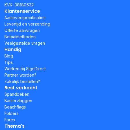
KVK: 08180632
Klantenservice
Aanleverspecificaties
Levertijd en verzending
Offerte aanvragen
Betaalmethoden
Veelgestelde vragen
Handig
Blog
Tips
Werken bij SignDirect
Partner worden?
Zakelijk bestellen?
Best verkocht
Spandoeken
Baniervlaggen
Beachflags
Folders
Forex
Thema's