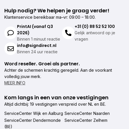
Hulp nodig? We helpen je graag verder!
Klantenservice bereikbaar ma–vr: 09:00 – 18:00.
PrintAI (vanaf Q3
+31 (0) 88 52 52 100
2026)
Gelijk antwoord op je
Binnen 1 minuut reactie
vragen
info@signdirect.nl
Binnen 24 uur reactie
Word reseller. Groei als partner.
Achter de schermen krachtig geregeld. Aan de voorkant
volledig jouw merk.
MEER INFO
Kom langs in een van onze vestigingen
Altijd dichtbij: 19 vestigingen verspreid over NL en BE.
ServiceCenter Wijk en Aalburg
ServiceCenter Naarden
ServiceCenter Dendermonde
ServiceCenter Zelhem
(BE)