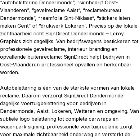
“autobelettering Dendermonde”, “signbedrijf Oost-
Vlaanderen”, “gevelreclame Aalst”, “reclamebureau
Dendermonde”, “raamfolie Sint-Niklaas”, “stickers laten
maken Gent” of “drukwerk Lokeren”. Precies op die lokale
zichtbaarheid richt SignDirect Dendermonde – Leroy
Graphics zich dagelijks. Van bedrijfswagens bestickeren tot
professionele gevelreclame, interieur branding en
opvallende buitenreclame: SignDirect helpt bedrijven in
Oost-Vlaanderen professioneel opvallen en herkenbaar
worden.
Autobelettering is één van de sterkste vormen van lokale
reclame. Daarom verzorgt SignDirect Dendermonde
dagelijks voertuigbelettering voor bedrijven in
Dendermonde, Aalst, Lokeren, Wetteren en omgeving. Van
subtiele logo belettering tot complete carwraps en
wagenpark signing: professionele voertuigreclame zorgt
voor maximale zichtbaarheid onderweg en versterkt de