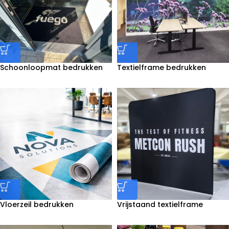
Schoonloopmat bedrukken
Textielframe bedrukken
Vloerzeil bedrukken
Vrijstaand textielframe
bedrukken