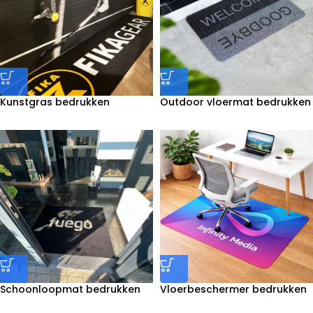
Kunstgras bedrukken
Outdoor vloermat bedrukken
Schoonloopmat bedrukken
Vloerbeschermer bedrukken