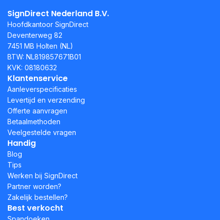
SignDirect Nederland B.V.
Hoofdkantoor SignDirect
Deventerweg 82
7451 MB Holten (NL)
BTW: NL819857671B01
KVK: 08180632
Klantenservice
Aanleverspecificaties
Levertijd en verzending
Offerte aanvragen
Betaalmethoden
Veelgestelde vragen
Handig
Blog
Tips
Werken bij SignDirect
Partner worden?
Zakelijk bestellen?
Best verkocht
Spandoeken