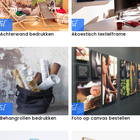
Achterwand bedrukken
Akoestisch textielframe
bedrukken
Behangrollen bedrukken
Foto op canvas bestellen