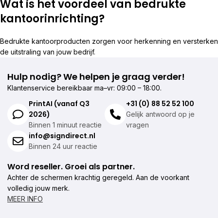
Wat is het voordeel van bedrukte
kantoorinrichting?
Bedrukte kantoorproducten zorgen voor herkenning en versterken
de uitstraling van jouw bedrijf.
Hulp nodig? We helpen je graag verder!
Klantenservice bereikbaar ma–vr: 09:00 – 18:00.
PrintAI (vanaf Q3
+31 (0) 88 52 52 100
2026)
Gelijk antwoord op je
Binnen 1 minuut reactie
vragen
info@signdirect.nl
Binnen 24 uur reactie
Word reseller. Groei als partner.
Achter de schermen krachtig geregeld. Aan de voorkant
volledig jouw merk.
MEER INFO