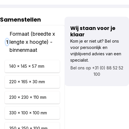
Samenstellen
Wij staan voor je
Formaat (breedte x
klaar
Kom je er niet uit? Bel ons
lengte x hoogte) -
1
voor persoonlijk en
binnenmaat
vrijblijvend advies van een
specialist.
140 x 145 x 57 mm
Bel ons op +31 (0) 88 52 52
100
220 x 165 x 30 mm
230 x 230 x 110 mm
330 x 100 x 100 mm
350 x 250 x 100 mm