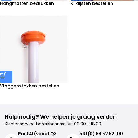
Hangmatten bedrukken
Kliklijsten bestellen
Vlaggenstokken bestellen
Hulp nodig? We helpen je graag verder!
Klantenservice bereikbaar ma–vr: 09:00 – 18:00.
PrintAI (vanaf Q3
+31 (0) 88 52 52 100