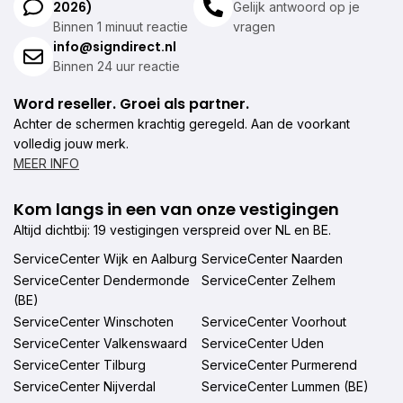
2026)
Gelijk antwoord op je
Binnen 1 minuut reactie
vragen
info@signdirect.nl
Binnen 24 uur reactie
Word reseller. Groei als partner.
Achter de schermen krachtig geregeld. Aan de voorkant
volledig jouw merk.
MEER INFO
Kom langs in een van onze vestigingen
Altijd dichtbij: 19 vestigingen verspreid over NL en BE.
ServiceCenter Wijk en Aalburg
ServiceCenter Naarden
ServiceCenter Dendermonde
ServiceCenter Zelhem
(BE)
ServiceCenter Winschoten
ServiceCenter Voorhout
ServiceCenter Valkenswaard
ServiceCenter Uden
ServiceCenter Tilburg
ServiceCenter Purmerend
ServiceCenter Nijverdal
ServiceCenter Lummen (BE)