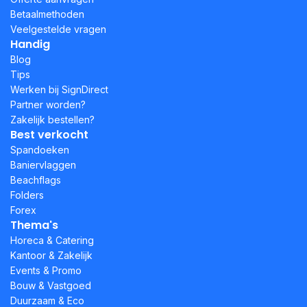
Betaalmethoden
Veelgestelde vragen
Handig
Blog
Tips
Werken bij SignDirect
Partner worden?
Zakelijk bestellen?
Best verkocht
Spandoeken
Baniervlaggen
Beachflags
Folders
Forex
Thema's
Horeca & Catering
Kantoor & Zakelijk
Events & Promo
Bouw & Vastgoed
Duurzaam & Eco