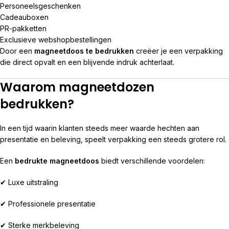
Personeelsgeschenken
Cadeauboxen
PR-pakketten
Exclusieve webshopbestellingen
Door een
magneetdoos te bedrukken
creëer je een verpakking
die direct opvalt en een blijvende indruk achterlaat.
Waarom magneetdozen
bedrukken?
In een tijd waarin klanten steeds meer waarde hechten aan
presentatie en beleving, speelt verpakking een steeds grotere rol.
Een
bedrukte magneetdoos
biedt verschillende voordelen:
✔ Luxe uitstraling
✔ Professionele presentatie
✔ Sterke merkbeleving