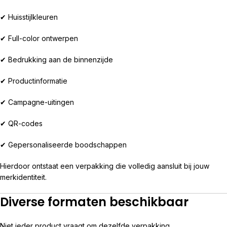
✔ Huisstijlkleuren
✔ Full-color ontwerpen
✔ Bedrukking aan de binnenzijde
✔ Productinformatie
✔ Campagne-uitingen
✔ QR-codes
✔ Gepersonaliseerde boodschappen
Hierdoor ontstaat een verpakking die volledig aansluit bij jouw
merkidentiteit.
Diverse formaten beschikbaar
Niet ieder product vraagt om dezelfde verpakking.