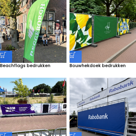
Beachflags bedrukken
Bouwhekdoek bedrukken