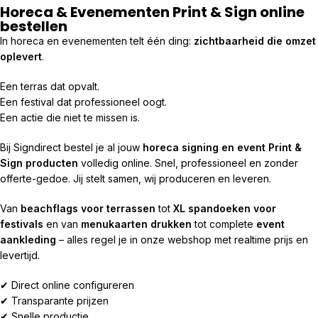
Horeca & Evenementen Print & Sign online
bestellen
In horeca en evenementen telt één ding:
zichtbaarheid die omzet
oplevert
.
Een terras dat opvalt.
Een festival dat professioneel oogt.
Een actie die niet te missen is.
Bij Signdirect bestel je al jouw
horeca signing en event Print &
Sign producten
volledig online. Snel, professioneel en zonder
offerte-gedoe. Jij stelt samen, wij produceren en leveren.
Van
beachflags voor terrassen
tot
XL spandoeken voor
festivals
en van
menukaarten drukken
tot complete
event
aankleding
– alles regel je in onze webshop met realtime prijs en
levertijd.
✔ Direct online configureren
✔ Transparante prijzen
✔ Snelle productie