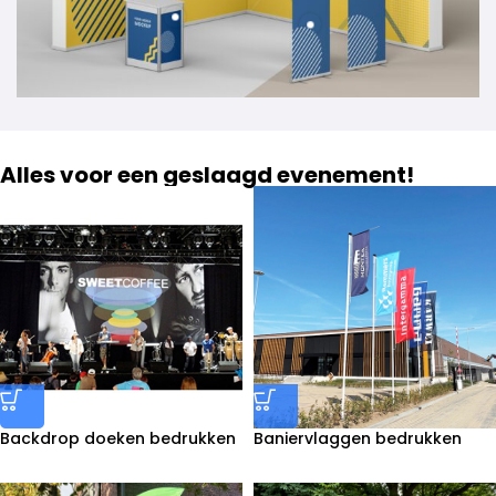
Alles voor een geslaagd evenement!
Backdrop doeken bedrukken
Baniervlaggen bedrukken