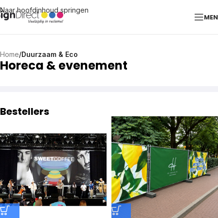
Naar hoofdinhoud springen
ME
Home
/
Duurzaam & Eco
Horeca & evenement
Bestellers