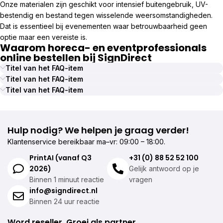
Onze materialen zijn geschikt voor intensief buitengebruik, UV-
bestendig en bestand tegen wisselende weersomstandigheden.
Dat is essentieel bij evenementen waar betrouwbaarheid geen
optie maar een vereiste is.
Waarom horeca- en eventprofessionals
online bestellen bij SignDirect
Titel van het FAQ-item
Titel van het FAQ-item
Titel van het FAQ-item
Hulp nodig? We helpen je graag verder!
Klantenservice bereikbaar ma–vr: 09:00 – 18:00.
PrintAI (vanaf Q3
+31 (0) 88 52 52 100
2026)
Gelijk antwoord op je
Binnen 1 minuut reactie
vragen
info@signdirect.nl
Binnen 24 uur reactie
Word reseller. Groei als partner.