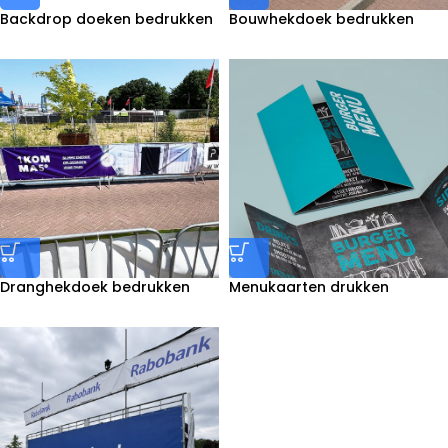
Backdrop doeken bedrukken
Bouwhekdoek bedrukken
Dranghekdoek bedrukken
Menukaarten drukken