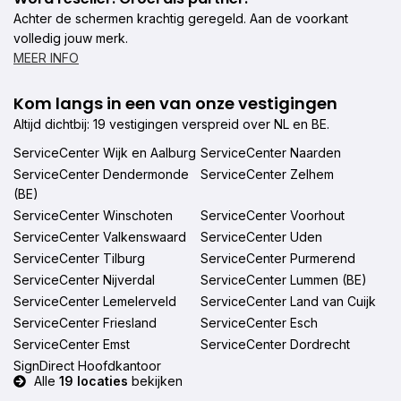
Achter de schermen krachtig geregeld. Aan de voorkant
volledig jouw merk.
MEER INFO
Kom langs in een van onze vestigingen
Altijd dichtbij: 19 vestigingen verspreid over NL en BE.
ServiceCenter Wijk en Aalburg
ServiceCenter Naarden
ServiceCenter Dendermonde
ServiceCenter Zelhem
(BE)
ServiceCenter Winschoten
ServiceCenter Voorhout
ServiceCenter Valkenswaard
ServiceCenter Uden
ServiceCenter Tilburg
ServiceCenter Purmerend
ServiceCenter Nijverdal
ServiceCenter Lummen (BE)
ServiceCenter Lemelerveld
ServiceCenter Land van Cuijk
ServiceCenter Friesland
ServiceCenter Esch
ServiceCenter Emst
ServiceCenter Dordrecht
SignDirect Hoofdkantoor
Alle
19 locaties
bekijken