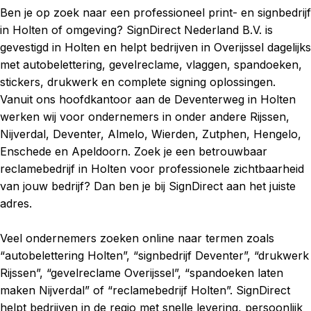
Ben je op zoek naar een professioneel print- en signbedrijf
in Holten of omgeving? SignDirect Nederland B.V. is
gevestigd in Holten en helpt bedrijven in Overijssel dagelijks
met autobelettering, gevelreclame, vlaggen, spandoeken,
stickers, drukwerk en complete signing oplossingen.
Vanuit ons hoofdkantoor aan de Deventerweg in Holten
werken wij voor ondernemers in onder andere Rijssen,
Nijverdal, Deventer, Almelo, Wierden, Zutphen, Hengelo,
Enschede en Apeldoorn. Zoek je een betrouwbaar
reclamebedrijf in Holten voor professionele zichtbaarheid
van jouw bedrijf? Dan ben je bij SignDirect aan het juiste
adres.
Veel ondernemers zoeken online naar termen zoals
“autobelettering Holten”, “signbedrijf Deventer”, “drukwerk
Rijssen”, “gevelreclame Overijssel”, “spandoeken laten
maken Nijverdal” of “reclamebedrijf Holten”. SignDirect
helpt bedrijven in de regio met snelle levering, persoonlijk