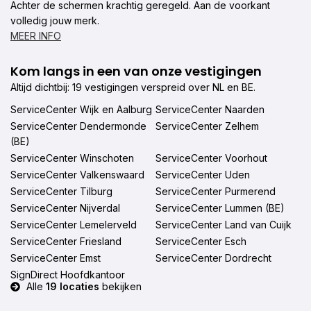
Achter de schermen krachtig geregeld. Aan de voorkant
volledig jouw merk.
MEER INFO
Kom langs in een van onze vestigingen
Altijd dichtbij: 19 vestigingen verspreid over NL en BE.
ServiceCenter Wijk en Aalburg
ServiceCenter Naarden
ServiceCenter Dendermonde
ServiceCenter Zelhem
(BE)
ServiceCenter Winschoten
ServiceCenter Voorhout
ServiceCenter Valkenswaard
ServiceCenter Uden
ServiceCenter Tilburg
ServiceCenter Purmerend
ServiceCenter Nijverdal
ServiceCenter Lummen (BE)
ServiceCenter Lemelerveld
ServiceCenter Land van Cuijk
ServiceCenter Friesland
ServiceCenter Esch
ServiceCenter Emst
ServiceCenter Dordrecht
SignDirect Hoofdkantoor
Alle
19 locaties
bekijken