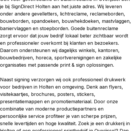
je bij SignDirect Holten aan het juiste adres. Wij leveren
onder andere gevelletters, lichtreclame, reclameborden,
bouwborden, spandoeken, bouwhekdoeken, mastvlaggen,
baniervlaggen en stoepborden. Goede buitenreclame
zorgt ervoor dat jouw bedrijf lokaal beter zichtbaar wordt
en professioneler overkomt bij klanten en bezoekers.
Daarom ondersteunen wij dagelijks winkels, kantoren,
bouwbedrijven, horeca, sportverenigingen en zakelijke
organisaties met passende print & sign oplossingen.
Naast signing verzorgen wij ook professioneel drukwerk
voor bedrijven in Holten en omgeving. Denk aan flyers,
visitekaartjes, brochures, posters, stickers,
presentatiemappen en promotiemateriaal. Door onze
combinatie van moderne productiepartners en
persoonlijke service profiteer je van scherpe prijzen,
snelle levertijden en hoge kwaliteit. Zoek je een drukkerij in
Holten of een professioneel printbedrijf in Overijssel? Dan