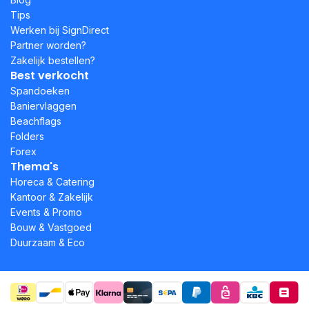
Tips
Werken bij SignDirect
Partner worden?
Zakelijk bestellen?
Best verkocht
Spandoeken
Baniervlaggen
Beachflags
Folders
Forex
Thema's
Horeca & Catering
Kantoor & Zakelijk
Events & Promo
Bouw & Vastgoed
Duurzaam & Eco