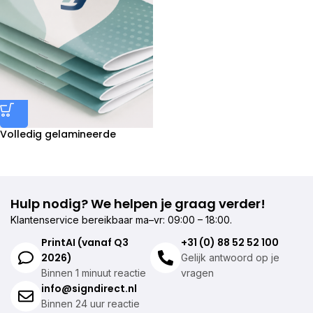
Volledig gelamineerde
brochures (geniet) drukken
Hulp nodig? We helpen je graag verder!
Klantenservice bereikbaar ma–vr: 09:00 – 18:00.
PrintAI (vanaf Q3
+31 (0) 88 52 52 100
2026)
Gelijk antwoord op je
Binnen 1 minuut reactie
vragen
info@signdirect.nl
Binnen 24 uur reactie