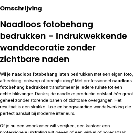
Omschrijving
Naadloos fotobehang
bedrukken – Indrukwekkende
wanddecoratie zonder
zichtbare naden
Wil je
naadloos fotobehang laten bedrukken
met een eigen foto,
afbeelding, ontwerp of bedrijfsuiting? Met professioneel
naadloos
fotobehang bedrukken
transformeer je iedere ruimte tot een
echte blikvanger. Dankzij de naadloze productie ontstaat één groot
geheel zonder storende banen of zichtbare overgangen. Het
resultaat is een strakke, luxe en hoogwaardige wandafwerking die
perfect aansluit bij moderne interieurs.
Of je nu een woonkamer wilt verrijken, een kantoor een
professionele uitstraling wilt geven of een winkel of horecazaak