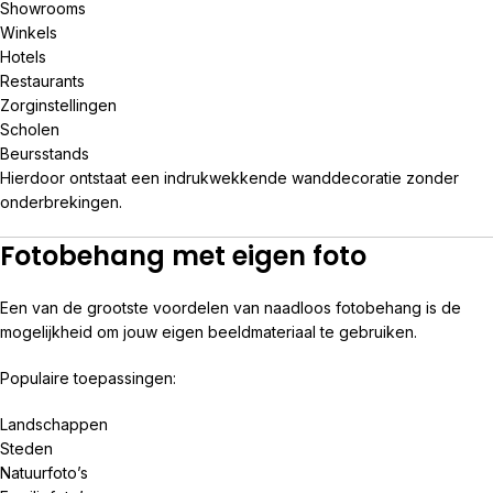
Showrooms
Winkels
Hotels
Restaurants
Zorginstellingen
Scholen
Beursstands
Hierdoor ontstaat een indrukwekkende wanddecoratie zonder
onderbrekingen.
Fotobehang met eigen foto
Een van de grootste voordelen van naadloos fotobehang is de
mogelijkheid om jouw eigen beeldmateriaal te gebruiken.
Populaire toepassingen:
Landschappen
Steden
Natuurfoto’s