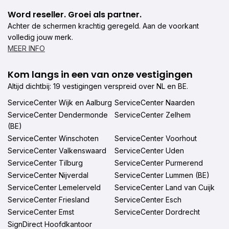
Word reseller. Groei als partner.
Achter de schermen krachtig geregeld. Aan de voorkant
volledig jouw merk.
MEER INFO
Kom langs in een van onze vestigingen
Altijd dichtbij: 19 vestigingen verspreid over NL en BE.
ServiceCenter Wijk en Aalburg
ServiceCenter Naarden
ServiceCenter Dendermonde
ServiceCenter Zelhem
(BE)
ServiceCenter Winschoten
ServiceCenter Voorhout
ServiceCenter Valkenswaard
ServiceCenter Uden
ServiceCenter Tilburg
ServiceCenter Purmerend
ServiceCenter Nijverdal
ServiceCenter Lummen (BE)
ServiceCenter Lemelerveld
ServiceCenter Land van Cuijk
ServiceCenter Friesland
ServiceCenter Esch
ServiceCenter Emst
ServiceCenter Dordrecht
SignDirect Hoofdkantoor