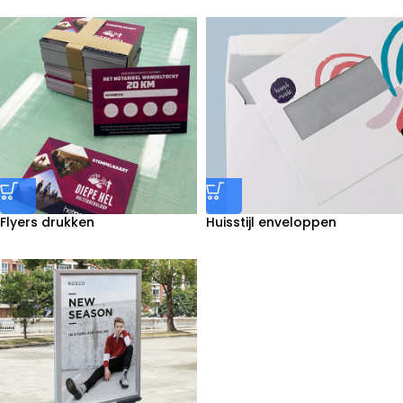
Flyers drukken
Huisstijl enveloppen
bedrukken