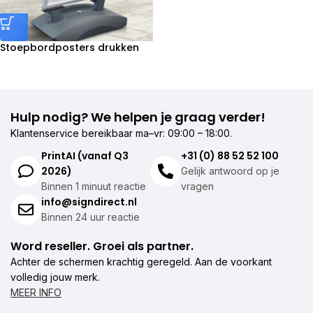
Stoepbordposters drukken
Hulp nodig? We helpen je graag verder!
Klantenservice bereikbaar ma–vr: 09:00 – 18:00.
PrintAI (vanaf Q3
+31 (0) 88 52 52 100
2026)
Gelijk antwoord op je
Binnen 1 minuut reactie
vragen
info@signdirect.nl
Binnen 24 uur reactie
Word reseller. Groei als partner.
Achter de schermen krachtig geregeld. Aan de voorkant
volledig jouw merk.
MEER INFO