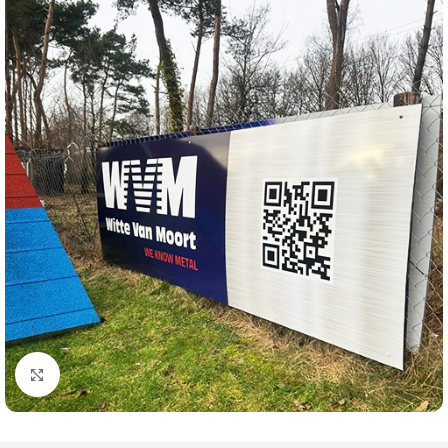
Klik om te vergroten