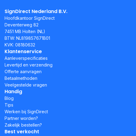
SignDirect Nederland B.V.
Hoofdkantoor SignDirect
Deventerweg 82
7451 MB Holten (NL)
BTW: NL819857671B01
KVK: 08180632
Klantenservice
Aanleverspecificaties
Levertijd en verzending
Offerte aanvragen
Betaalmethoden
Veelgestelde vragen
Handig
Blog
Tips
Werken bij SignDirect
Partner worden?
Zakelijk bestellen?
Best verkocht