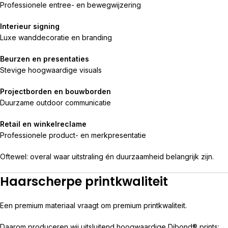
Professionele entree- en bewegwijzering
Interieur signing
Luxe wanddecoratie en branding
Beurzen en presentaties
Stevige hoogwaardige visuals
Projectborden en bouwborden
Duurzame outdoor communicatie
Retail en winkelreclame
Professionele product- en merkpresentatie
Oftewel: overal waar uitstraling én duurzaamheid belangrijk zijn.
Haarscherpe printkwaliteit
Een premium materiaal vraagt om premium printkwaliteit.
Daarom produceren wij uitsluitend hoogwaardige Dibond® prints: