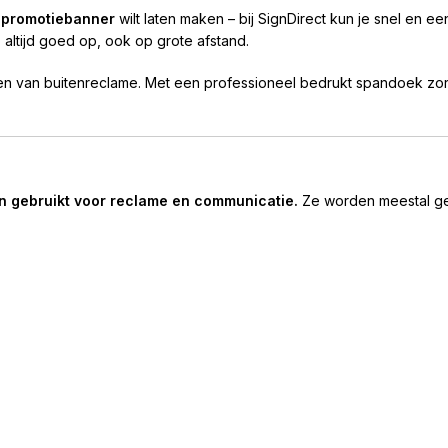
 promotiebanner
wilt laten maken – bij SignDirect kun je snel en 
altijd goed op, ook op grote afstand.
 van buitenreclame. Met een professioneel bedrukt spandoek zorg j
n gebruikt voor reclame en communicatie.
Ze worden meestal ge