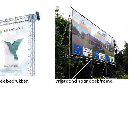
ek bedrukken
Vrijstaand spandoekframe
bestellen