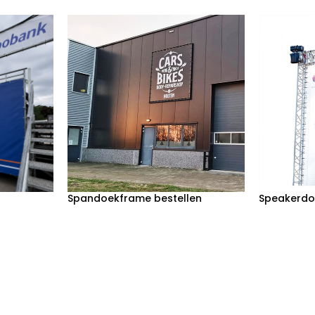
Spandoekframe bestellen
Speakerdo