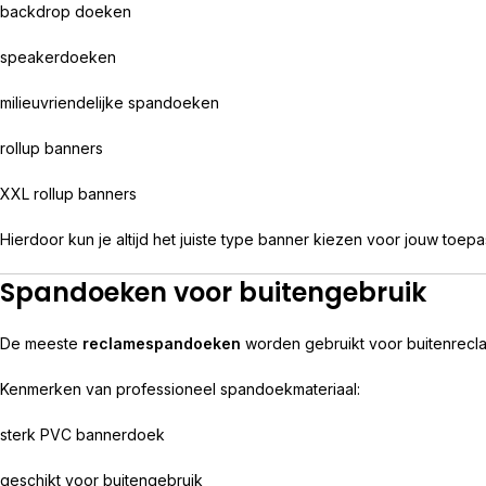
backdrop doeken
speakerdoeken
milieuvriendelijke spandoeken
rollup banners
XXL rollup banners
Hierdoor kun je altijd het juiste type banner kiezen voor jouw toepa
Spandoeken voor buitengebruik
De meeste
reclamespandoeken
worden gebruikt voor buitenrecl
Kenmerken van professioneel spandoekmateriaal:
sterk PVC bannerdoek
geschikt voor buitengebruik