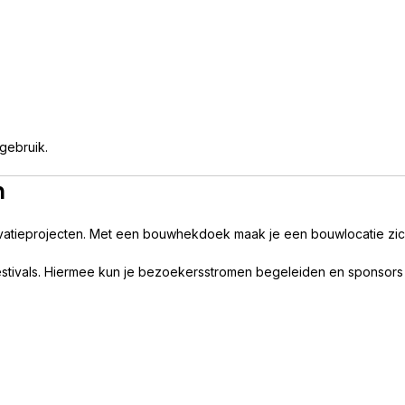
 gebruik.
n
vatieprojecten. Met een bouwhekdoek maak je een bouwlocatie zich
stivals. Hiermee kun je bezoekersstromen begeleiden en sponsors