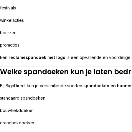
festivals
winkelacties
beurzen
promoties
Een
reclamespandoek met logo
is een opvallende en voordelige
Welke spandoeken kun je laten bed
Bij SignDirect kun je verschillende soorten
spandoeken en banner
standaard spandoeken
bouwhekdoeken
dranghekdoeken