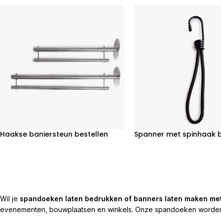
Haakse baniersteun bestellen
Spanner met spinhaak b
Wil je
spandoeken laten bedrukken of banners laten maken me
evenementen, bouwplaatsen en winkels. Onze spandoeken worden ge