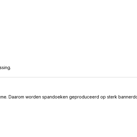
ssing.
ame. Daarom worden spandoeken geproduceerd op sterk bannerdoe