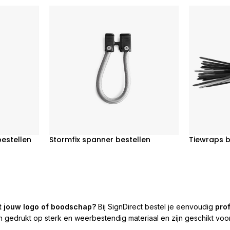
estellen
Stormfix spanner bestellen
Tiewraps b
t jouw logo of boodschap?
Bij SignDirect bestel je eenvoudig
pro
drukt op sterk en weerbestendig materiaal en zijn geschikt voor 