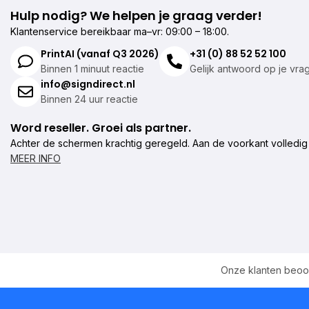
Hulp nodig? We helpen je graag verder!
Klantenservice bereikbaar ma–vr: 09:00 – 18:00.
PrintAI (vanaf Q3 2026)
+31 (0) 88 52 52 100
Binnen 1 minuut reactie
Gelijk antwoord op je vra
info@signdirect.nl
Binnen 24 uur reactie
Word reseller. Groei als partner.
Achter de schermen krachtig geregeld. Aan de voorkant volledig
MEER INFO
Onze klanten beoo