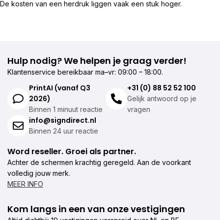
De kosten van een herdruk liggen vaak een stuk hoger.
Hulp nodig? We helpen je graag verder!
Klantenservice bereikbaar ma–vr: 09:00 – 18:00.
PrintAI (vanaf Q3
+31 (0) 88 52 52 100
2026)
Gelijk antwoord op je
Binnen 1 minuut reactie
vragen
info@signdirect.nl
Binnen 24 uur reactie
Word reseller. Groei als partner.
Achter de schermen krachtig geregeld. Aan de voorkant
volledig jouw merk.
MEER INFO
Kom langs in een van onze vestigingen