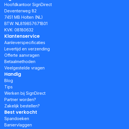
Hoofdkantoor SignDirect
Deventerweg 82
7451 MB Holten (NL)
BTW: NL819857671B01
KVK: 08180632
Klantenservice
Aanleverspecificaties
Levertijd en verzending
Offerte aanvragen
Betaalmethoden
Veelgestelde vragen
Handig
Blog
Tips
Werken bij SignDirect
Partner worden?
Zakelijk bestellen?
Best verkocht
Spandoeken
Baniervlaggen