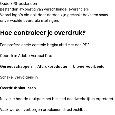
Oude EPS-bestanden
Bestanden afkomstig van verschillende leveranciers
Vooral logo's die ooit door derden zijn gemaakt bevatten soms
onverwachte overdrukinstellingen.
Hoe controleer je overdruk?
Een professionele controle begint altijd met een PDF.
Gebruik in Adobe Acrobat Pro:
Gereedschappen → Afdrukproductie → Uitvoervoorbeeld
Schakel vervolgens in:
Overdruk simuleren
Nu zie je hoe de drukpers het bestand daadwerkelijk interpreteert.
Vaak worden verborgen problemen direct zichtbaar.