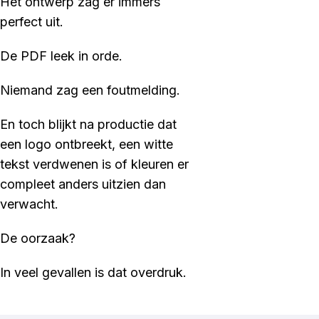
Het ontwerp zag er immers
perfect uit.
De PDF leek in orde.
Niemand zag een foutmelding.
En toch blijkt na productie dat
een logo ontbreekt, een witte
tekst verdwenen is of kleuren er
compleet anders uitzien dan
verwacht.
De oorzaak?
In veel gevallen is dat overdruk.