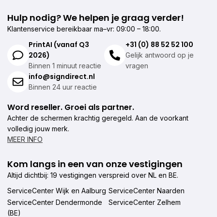
Hulp nodig? We helpen je graag verder!
Klantenservice bereikbaar ma–vr: 09:00 – 18:00.
PrintAI (vanaf Q3
+31 (0) 88 52 52 100
2026)
Gelijk antwoord op je
Binnen 1 minuut reactie
vragen
info@signdirect.nl
Binnen 24 uur reactie
Word reseller. Groei als partner.
Achter de schermen krachtig geregeld. Aan de voorkant
volledig jouw merk.
MEER INFO
Kom langs in een van onze vestigingen
Altijd dichtbij: 19 vestigingen verspreid over NL en BE.
ServiceCenter Wijk en Aalburg
ServiceCenter Naarden
ServiceCenter Dendermonde
ServiceCenter Zelhem
(BE)