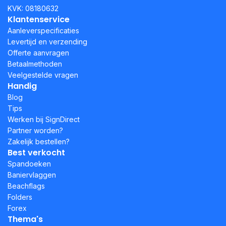
KVK: 08180632
Klantenservice
Aanleverspecificaties
Levertijd en verzending
Offerte aanvragen
Betaalmethoden
Veelgestelde vragen
Handig
Blog
Tips
Werken bij SignDirect
Partner worden?
Zakelijk bestellen?
Best verkocht
Spandoeken
Baniervlaggen
Beachflags
Folders
Forex
Thema's