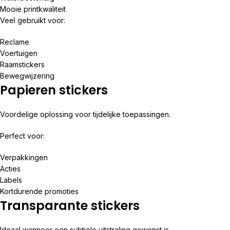
Mooie printkwaliteit
Veel gebruikt voor:
Reclame
Voertuigen
Raamstickers
Bewegwijzering
Papieren stickers
Voordelige oplossing voor tijdelijke toepassingen.
Perfect voor:
Verpakkingen
Acties
Labels
Kortdurende promoties
Transparante stickers
Ideaal wanneer een subtiele uitstraling gewenst is.