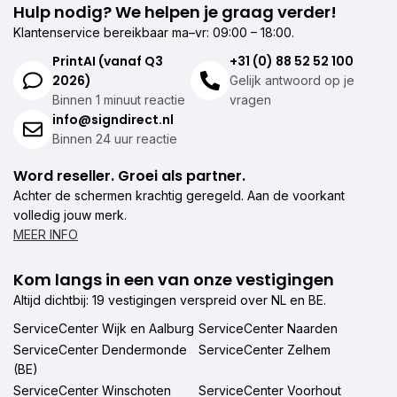
Hulp nodig? We helpen je graag verder!
Klantenservice bereikbaar ma–vr: 09:00 – 18:00.
PrintAI (vanaf Q3
+31 (0) 88 52 52 100
2026)
Gelijk antwoord op je
Binnen 1 minuut reactie
vragen
info@signdirect.nl
Binnen 24 uur reactie
Word reseller. Groei als partner.
Achter de schermen krachtig geregeld. Aan de voorkant
volledig jouw merk.
MEER INFO
Kom langs in een van onze vestigingen
Altijd dichtbij: 19 vestigingen verspreid over NL en BE.
ServiceCenter Wijk en Aalburg
ServiceCenter Naarden
ServiceCenter Dendermonde
ServiceCenter Zelhem
(BE)
ServiceCenter Winschoten
ServiceCenter Voorhout