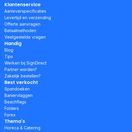
Klantenservice
Aanleverspecificaties
Levertijd en verzending
Offerte aanvragen
Betaalmethoden
Veelgestelde vragen
Handig
Blog
Tips
Werken bij SignDirect
Partner worden?
Zakelijk bestellen?
Best verkocht
Spandoeken
Baniervlaggen
Beachflags
Folders
Forex
Thema's
Horeca & Catering