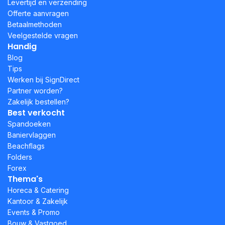
Levertijd en verzending
Offerte aanvragen
Betaalmethoden
Veelgestelde vragen
Handig
Blog
Tips
Werken bij SignDirect
Partner worden?
Zakelijk bestellen?
Best verkocht
Spandoeken
Baniervlaggen
Beachflags
Folders
Forex
Thema's
Horeca & Catering
Kantoor & Zakelijk
Events & Promo
Bouw & Vastgoed