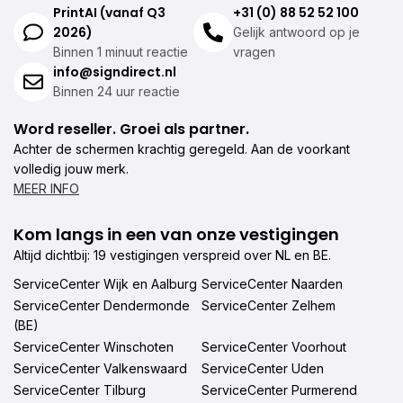
PrintAI (vanaf Q3
+31 (0) 88 52 52 100
2026)
Gelijk antwoord op je
Binnen 1 minuut reactie
vragen
info@signdirect.nl
Binnen 24 uur reactie
Word reseller. Groei als partner.
Achter de schermen krachtig geregeld. Aan de voorkant
volledig jouw merk.
MEER INFO
Kom langs in een van onze vestigingen
Altijd dichtbij: 19 vestigingen verspreid over NL en BE.
ServiceCenter Wijk en Aalburg
ServiceCenter Naarden
ServiceCenter Dendermonde
ServiceCenter Zelhem
(BE)
ServiceCenter Winschoten
ServiceCenter Voorhout
ServiceCenter Valkenswaard
ServiceCenter Uden
ServiceCenter Tilburg
ServiceCenter Purmerend