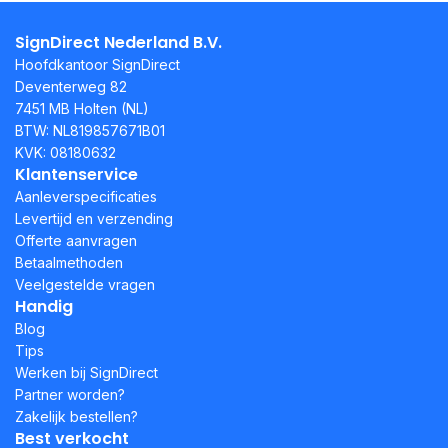
SignDirect Nederland B.V.
Hoofdkantoor SignDirect
Deventerweg 82
7451 MB Holten (NL)
BTW: NL819857671B01
KVK: 08180632
Klantenservice
Aanleverspecificaties
Levertijd en verzending
Offerte aanvragen
Betaalmethoden
Veelgestelde vragen
Handig
Blog
Tips
Werken bij SignDirect
Partner worden?
Zakelijk bestellen?
Best verkocht