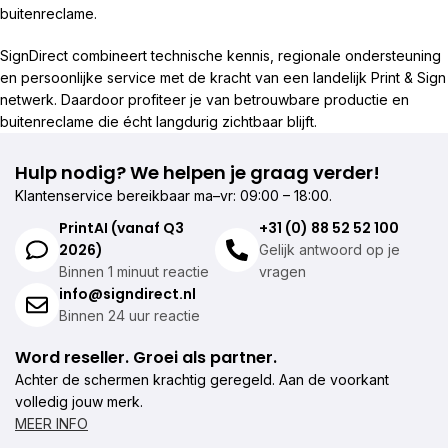
buitenreclame.
SignDirect combineert technische kennis, regionale ondersteuning
en persoonlijke service met de kracht van een landelijk Print & Sign
netwerk. Daardoor profiteer je van betrouwbare productie en
buitenreclame die écht langdurig zichtbaar blijft.
Hulp nodig? We helpen je graag verder!
Klantenservice bereikbaar ma–vr: 09:00 – 18:00.
PrintAI (vanaf Q3
+31 (0) 88 52 52 100
2026)
Gelijk antwoord op je
Binnen 1 minuut reactie
vragen
info@signdirect.nl
Binnen 24 uur reactie
Word reseller. Groei als partner.
Achter de schermen krachtig geregeld. Aan de voorkant
volledig jouw merk.
MEER INFO