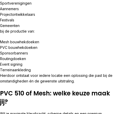
Sportverenigingen
Aannemers
Projectontwikkelaars
Festivals
Gemeenten
bij de productie van:
Mesh bouwhekdoeken
PVC bouwhekdoeken
Sponsorbanners
Routingdoeken
Event signing
Terreinaankleding
Hierdoor ontstaat voor iedere locatie een oplossing die past bij de
omstandigheden én de gewenste uitstraling.
PVC 510 of Mesh: welke keuze maak
jij?
Wil je maximale kleurkracht, scherpe details en een premium