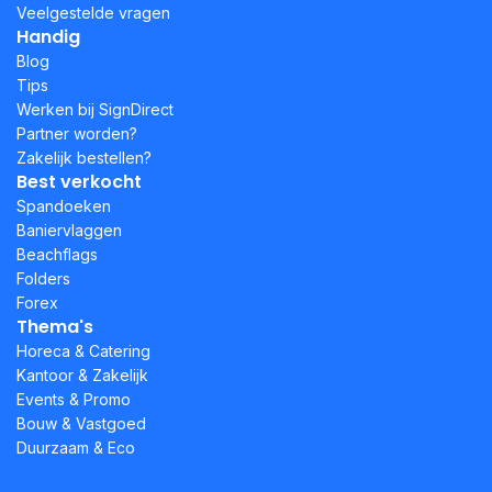
Veelgestelde vragen
Handig
Blog
Tips
Werken bij SignDirect
Partner worden?
Zakelijk bestellen?
Best verkocht
Spandoeken
Baniervlaggen
Beachflags
Folders
Forex
Thema's
Horeca & Catering
Kantoor & Zakelijk
Events & Promo
Bouw & Vastgoed
Duurzaam & Eco