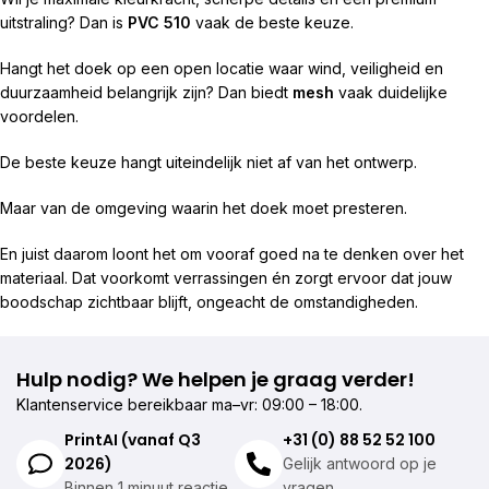
uitstraling? Dan is
PVC 510
vaak de beste keuze.
Hangt het doek op een open locatie waar wind, veiligheid en
duurzaamheid belangrijk zijn? Dan biedt
mesh
vaak duidelijke
voordelen.
De beste keuze hangt uiteindelijk niet af van het ontwerp.
Maar van de omgeving waarin het doek moet presteren.
En juist daarom loont het om vooraf goed na te denken over het
materiaal. Dat voorkomt verrassingen én zorgt ervoor dat jouw
boodschap zichtbaar blijft, ongeacht de omstandigheden.
Hulp nodig? We helpen je graag verder!
Klantenservice bereikbaar ma–vr: 09:00 – 18:00.
PrintAI (vanaf Q3
+31 (0) 88 52 52 100
2026)
Gelijk antwoord op je
Binnen 1 minuut reactie
vragen