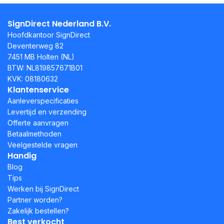
SignDirect Nederland B.V.
Hoofdkantoor SignDirect
Deventerweg 82
7451 MB Holten (NL)
BTW: NL819857671B01
KVK: 08180632
Klantenservice
Aanleverspecificaties
Levertijd en verzending
Offerte aanvragen
Betaalmethoden
Veelgestelde vragen
Handig
Blog
Tips
Werken bij SignDirect
Partner worden?
Zakelijk bestellen?
Best verkocht