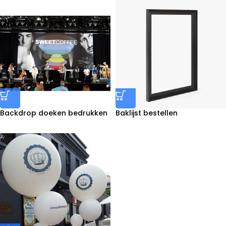
Backdrop doeken bedrukken
Baklijst bestellen