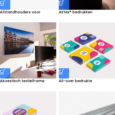
Afstandhouders voor
Airtex® bedrukken
panelen bestellen
Akoestisch textielframe
All-over bedrukte
bedrukken
enveloppen bestellen