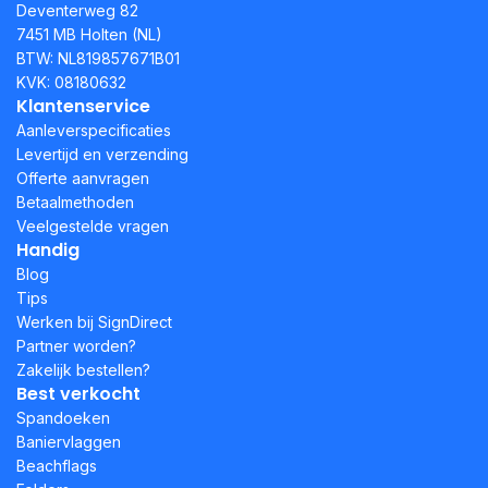
Deventerweg 82
7451 MB Holten (NL)
BTW: NL819857671B01
KVK: 08180632
Klantenservice
Aanleverspecificaties
Levertijd en verzending
Offerte aanvragen
Betaalmethoden
Veelgestelde vragen
Handig
Blog
Tips
Werken bij SignDirect
Partner worden?
Zakelijk bestellen?
Best verkocht
Spandoeken
Baniervlaggen
Beachflags