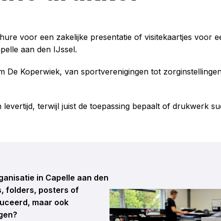
ure voor een zakelijke presentatie of visitekaartjes voor e
pelle aan den IJssel.
m De Koperwiek, van sportverenigingen tot zorginstellingen;
 levertijd, terwijl juist de toepassing bepaalt of drukwerk s
rganisatie in Capelle aan den
, folders, posters of
oduceerd, maar ook
ngen?