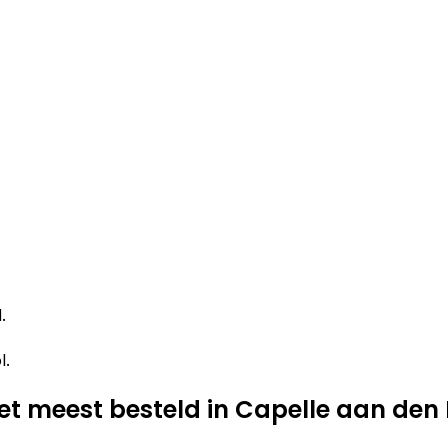
.
l.
 meest besteld in Capelle aan den 