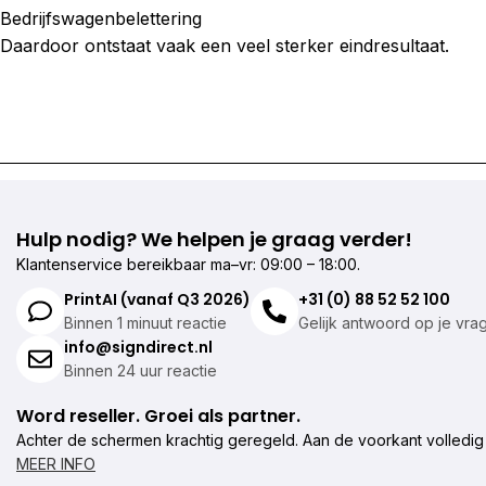
Bedrijfswagenbelettering
Daardoor ontstaat vaak een veel sterker eindresultaat.
Hulp nodig? We helpen je graag verder!
Klantenservice bereikbaar ma–vr: 09:00 – 18:00.
PrintAI (vanaf Q3 2026)
+31 (0) 88 52 52 100
Binnen 1 minuut reactie
Gelijk antwoord op je vra
info@signdirect.nl
Binnen 24 uur reactie
Word reseller. Groei als partner.
Achter de schermen krachtig geregeld. Aan de voorkant volledig
MEER INFO