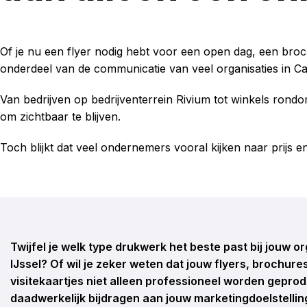
Of je nu een flyer nodig hebt voor een open dag, een broch
onderdeel van de communicatie van veel organisaties in Ca
Van bedrijven op bedrijventerrein Rivium tot winkels rondo
om zichtbaar te blijven.
Toch blijkt dat veel ondernemers vooral kijken naar prijs en
Twijfel je welk type drukwerk het beste past bij jouw o
IJssel? Of wil je zeker weten dat jouw flyers, brochures
visitekaartjes niet alleen professioneel worden gepr
daadwerkelijk bijdragen aan jouw marketingdoelstelli