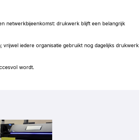
en netwerkbijeenkomst: drukwerk blijft een belangrijk
 vrijwel iedere organisatie gebruikt nog dagelijks drukwerk
uccesvol wordt.