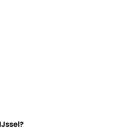
IJssel?