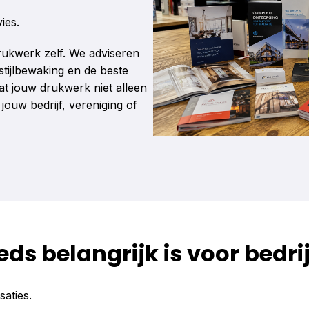
ies.
rukwerk zelf. We adviseren
stijlbewaking en de beste
t jouw drukwerk niet alleen
ouw bedrijf, vereniging of
 belangrijk is voor bedrij
saties.