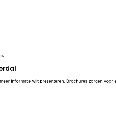
jn.
erdal
 meer informatie wilt presenteren. Brochures zorgen voor e