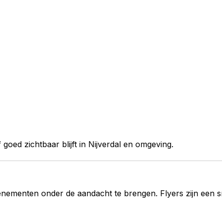
goed zichtbaar blijft in Nijverdal en omgeving.
l
enementen onder de aandacht te brengen. Flyers zijn een sn