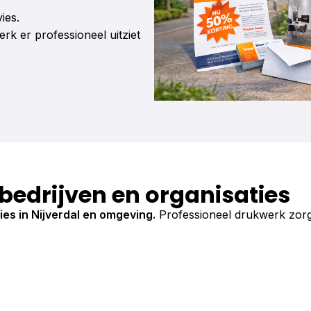
ies.
k er professioneel uitziet
 bedrijven en organisaties
es in Nijverdal en omgeving.
Professioneel drukwerk zorgt