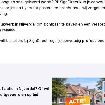
 oogt en snel geleverd wordt? Bij SignDirect kun je eenvo
tekaartjes en flyers tot posters en brochures – wij zorgen
ving.
rukwerk in Nijverdal
om zichtbaar te blijven en een verzorg
relaties.
ilt bestellen: bij SignDirect regel je eenvoudig
professionee
f actie in Nijverdal? Of wil
uitgevoerd en op tijd