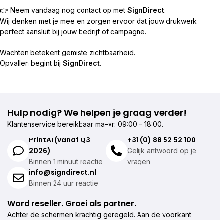
👉 Neem vandaag nog contact op met
SignDirect
.
Wij denken met je mee en zorgen ervoor dat jouw drukwerk
perfect aansluit bij jouw bedrijf of campagne.
Wachten betekent gemiste zichtbaarheid.
Opvallen begint bij
SignDirect
.
Hulp nodig? We helpen je graag verder!
Klantenservice bereikbaar ma–vr: 09:00 – 18:00.
PrintAI (vanaf Q3
+31 (0) 88 52 52 100
2026)
Gelijk antwoord op je
Binnen 1 minuut reactie
vragen
info@signdirect.nl
Binnen 24 uur reactie
Word reseller. Groei als partner.
Achter de schermen krachtig geregeld. Aan de voorkant