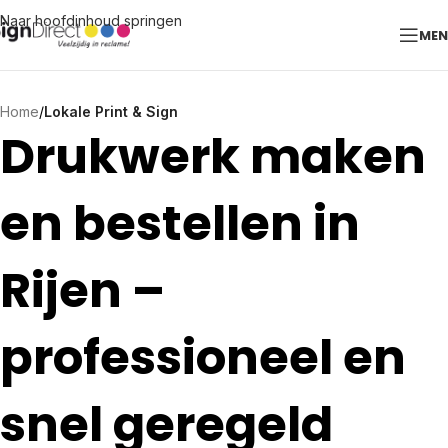
Naar hoofdinhoud springen
ME
Home
/
Lokale Print & Sign
Drukwerk maken
en bestellen in
Rijen –
professioneel en
snel geregeld