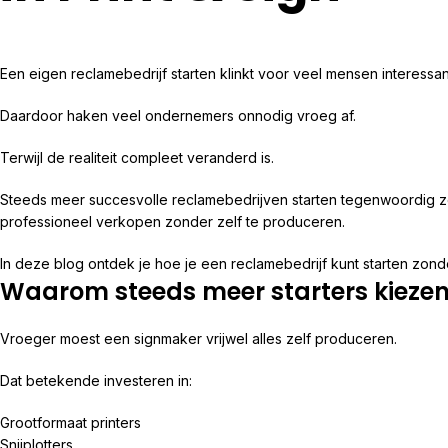
Een eigen reclamebedrijf starten klinkt voor veel mensen interessant
Daardoor haken veel ondernemers onnodig vroeg af.
Terwijl de realiteit compleet veranderd is.
Steeds meer succesvolle reclamebedrijven starten tegenwoordig zó
professioneel verkopen zonder zelf te produceren.
In deze blog ontdek je hoe je een reclamebedrijf kunt starten zond
Waarom steeds meer starters kiezen
Vroeger moest een signmaker vrijwel alles zelf produceren.
Dat betekende investeren in:
Grootformaat printers
Snijplotters