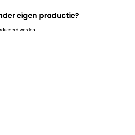
nder eigen productie?
produceerd worden.