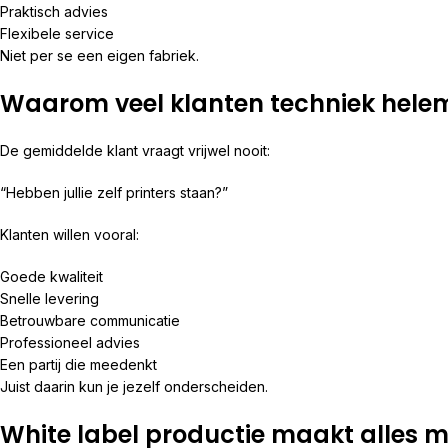
Praktisch advies
Flexibele service
Niet per se een eigen fabriek.
Waarom veel klanten techniek helem
De gemiddelde klant vraagt vrijwel nooit:
“Hebben jullie zelf printers staan?”
Klanten willen vooral:
Goede kwaliteit
Snelle levering
Betrouwbare communicatie
Professioneel advies
Een partij die meedenkt
Juist daarin kun je jezelf onderscheiden.
White label productie maakt alles m