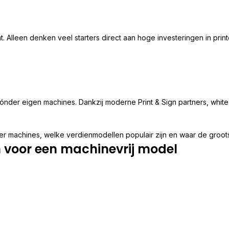
. Alleen denken veel starters direct aan hoge investeringen in printe
nder eigen machines. Dankzij moderne Print & Sign partners, white
er machines, welke verdienmodellen populair zijn en waar de groots
 voor een machinevrij model