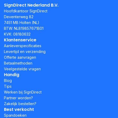
SignDirect Nederland B.V.
Hoofdkantoor SignDirect
Deventerweg 82
7451 MB Holten (NL)
BTW: NL819857671B01
KVK: 08180632
Klantenservice
Aanleverspecificaties
Levertijd en verzending
Offerte aanvragen
Betaalmethoden
Veelgestelde vragen
Handig
Blog
Tips
Werken bij SignDirect
Partner worden?
Zakelijk bestellen?
Best verkocht
Spandoeken