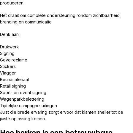
produceren.
Het draait om complete ondersteuning rondom zichtbaarheid,
branding en communicatie.
Denk aan:
Drukwerk
Signing
Gevelreclame
Stickers
Vlaggen
Beursmateriaal
Retail signing
Sport- en event signing
Wagenparkbelettering
Tijdelijke campagne-uitingen
Juist die brede ervaring zorgt ervoor dat klanten sneller tot de
juiste oplossing komen.
Hoe herken je een betrouwbare