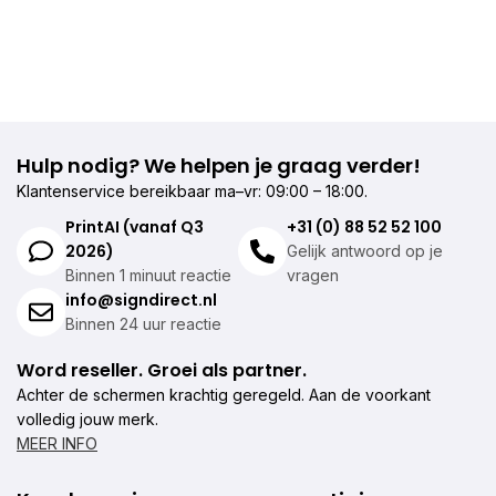
Hulp nodig? We helpen je graag verder!
Klantenservice bereikbaar ma–vr: 09:00 – 18:00.
PrintAI (vanaf Q3
+31 (0) 88 52 52 100
2026)
Gelijk antwoord op je
Binnen 1 minuut reactie
vragen
info@signdirect.nl
Binnen 24 uur reactie
Word reseller. Groei als partner.
Achter de schermen krachtig geregeld. Aan de voorkant
volledig jouw merk.
MEER INFO