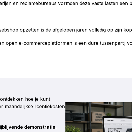
kerijen en reclamebureaus vormden deze vaste lasten een b
ebshop opzetten is de afgelopen jaren volledig op zijn kop
n open e-commerceplatformen is een dure tussenpartij voo
ij ontdekken hoe je kunt
er maandelijkse licentiekosten
jblijvende demonstratie.