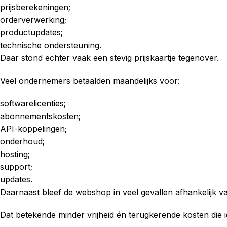
prijsberekeningen;
orderverwerking;
productupdates;
technische ondersteuning.
Daar stond echter vaak een stevig prijskaartje tegenover.
Veel ondernemers betaalden maandelijks voor:
softwarelicenties;
abonnementskosten;
API-koppelingen;
onderhoud;
hosting;
support;
updates.
Daarnaast bleef de webshop in veel gevallen afhankelijk va
Dat betekende minder vrijheid én terugkerende kosten di