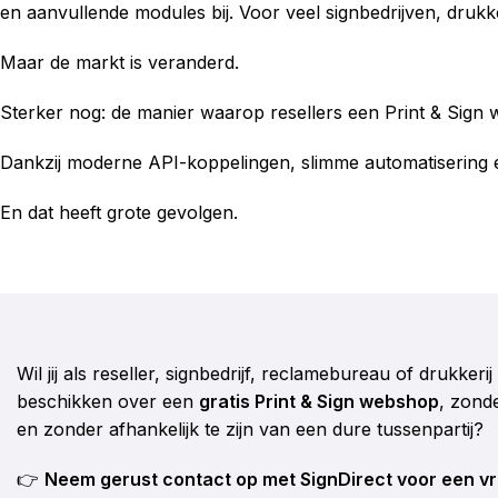
en aanvullende modules bij. Voor veel signbedrijven, druk
Maar de markt is veranderd.
Sterker nog: de manier waarop resellers een Print & Sign w
Dankzij moderne API-koppelingen, slimme automatisering e
En dat heeft grote gevolgen.
Wil jij als reseller, signbedrijf, reclamebureau of drukker
beschikken over een
gratis Print & Sign webshop
, zond
en zonder afhankelijk te zijn van een dure tussenpartij?
👉
Neem gerust contact op met SignDirect voor een vri