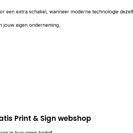
 een extra schakel, wanneer moderne technologie dezelfde
van jouw eigen onderneming.
ratis Print & Sign webshop
en in hun eigen bedrijf.