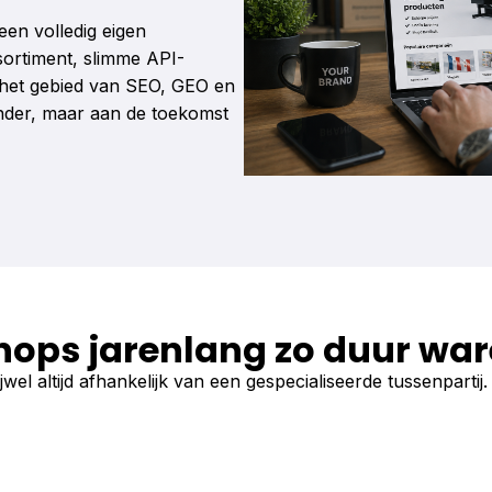
een volledig eigen
ortiment, slimme API-
 het gebied van SEO, GEO en
ander, maar aan de toekomst
hops jarenlang zo duur wa
el altijd afhankelijk van een gespecialiseerde tussenpartij.