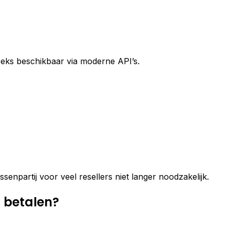
eeks beschikbaar via moderne API’s.
senpartij voor veel resellers niet langer noodzakelijk.
 betalen?