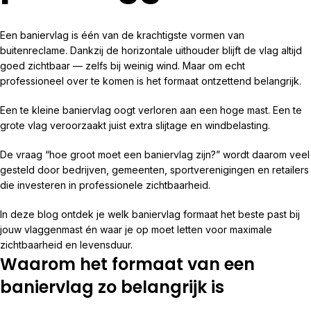
Een baniervlag is één van de krachtigste vormen van
buitenreclame. Dankzij de horizontale uithouder blijft de vlag altijd
goed zichtbaar — zelfs bij weinig wind. Maar om echt
professioneel over te komen is het formaat ontzettend belangrijk.
Een te kleine baniervlag oogt verloren aan een hoge mast. Een te
grote vlag veroorzaakt juist extra slijtage en windbelasting.
De vraag “hoe groot moet een baniervlag zijn?” wordt daarom veel
gesteld door bedrijven, gemeenten, sportverenigingen en retailers
die investeren in professionele zichtbaarheid.
In deze blog ontdek je welk baniervlag formaat het beste past bij
jouw vlaggenmast én waar je op moet letten voor maximale
zichtbaarheid en levensduur.
Waarom het formaat van een
baniervlag zo belangrijk is