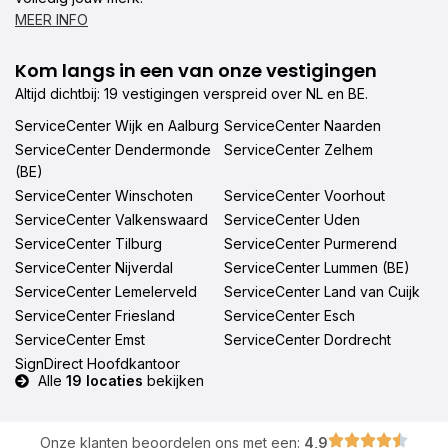
MEER INFO
Kom langs in een van onze vestigingen
Altijd dichtbij: 19 vestigingen verspreid over NL en BE.
ServiceCenter Wijk en Aalburg
ServiceCenter Naarden
ServiceCenter Dendermonde
ServiceCenter Zelhem
(BE)
ServiceCenter Winschoten
ServiceCenter Voorhout
ServiceCenter Valkenswaard
ServiceCenter Uden
ServiceCenter Tilburg
ServiceCenter Purmerend
ServiceCenter Nijverdal
ServiceCenter Lummen (BE)
ServiceCenter Lemelerveld
ServiceCenter Land van Cuijk
ServiceCenter Friesland
ServiceCenter Esch
ServiceCenter Emst
ServiceCenter Dordrecht
SignDirect Hoofdkantoor
Alle
19 locaties
bekijken
Onze klanten beoordelen ons met een:
4,9