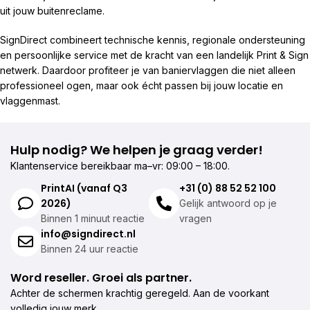
uit jouw buitenreclame.
SignDirect combineert technische kennis, regionale ondersteuning
en persoonlijke service met de kracht van een landelijk Print & Sign
netwerk. Daardoor profiteer je van baniervlaggen die niet alleen
professioneel ogen, maar ook écht passen bij jouw locatie en
vlaggenmast.
Hulp nodig? We helpen je graag verder!
Klantenservice bereikbaar ma–vr: 09:00 – 18:00.
PrintAI (vanaf Q3
+31 (0) 88 52 52 100
2026)
Gelijk antwoord op je
Binnen 1 minuut reactie
vragen
info@signdirect.nl
Binnen 24 uur reactie
Word reseller. Groei als partner.
Achter de schermen krachtig geregeld. Aan de voorkant
volledig jouw merk.