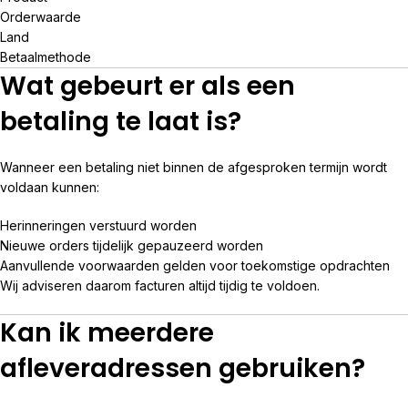
Orderwaarde
Land
Betaalmethode
Wat gebeurt er als een
betaling te laat is?
Wanneer een betaling niet binnen de afgesproken termijn wordt
voldaan kunnen:
Herinneringen verstuurd worden
Nieuwe orders tijdelijk gepauzeerd worden
Aanvullende voorwaarden gelden voor toekomstige opdrachten
Wij adviseren daarom facturen altijd tijdig te voldoen.
Kan ik meerdere
afleveradressen gebruiken?