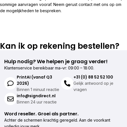
sommige aanvragen vooraf. Neem gerust contact met ons op om
de mogelijkheden te bespreken.
Kan ik op rekening bestellen?
Hulp nodig? We helpen je graag verder!
Klantenservice bereikbaar ma–vr: 09:00 – 18:00.
PrintAI (vanaf Q3
+31 (0) 88 52 52 100
2026)
Gelijk antwoord op je
Binnen 1 minuut reactie
vragen
info@signdirect.nl
Binnen 24 uur reactie
Word reseller. Groei als partner.
Achter de schermen krachtig geregeld. Aan de voorkant
volledig jouw merk.