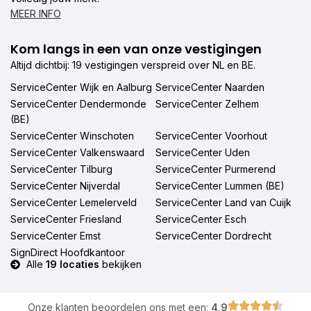
MEER INFO
Kom langs in een van onze vestigingen
Altijd dichtbij: 19 vestigingen verspreid over NL en BE.
ServiceCenter Wijk en Aalburg
ServiceCenter Naarden
ServiceCenter Dendermonde
ServiceCenter Zelhem
(BE)
ServiceCenter Winschoten
ServiceCenter Voorhout
ServiceCenter Valkenswaard
ServiceCenter Uden
ServiceCenter Tilburg
ServiceCenter Purmerend
ServiceCenter Nijverdal
ServiceCenter Lummen (BE)
ServiceCenter Lemelerveld
ServiceCenter Land van Cuijk
ServiceCenter Friesland
ServiceCenter Esch
ServiceCenter Emst
ServiceCenter Dordrecht
SignDirect Hoofdkantoor
Alle
19 locaties
bekijken
Onze klanten beoordelen ons met een:
4,9