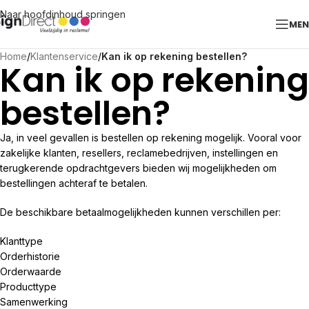
Naar hoofdinhoud springen
ME
Home
/
Klantenservice
/
Kan ik op rekening bestellen?
Kan ik op rekening
bestellen?
Ja, in veel gevallen is bestellen op rekening mogelijk. Vooral voor
zakelijke klanten, resellers, reclamebedrijven, instellingen en
terugkerende opdrachtgevers bieden wij mogelijkheden om
bestellingen achteraf te betalen.
De beschikbare betaalmogelijkheden kunnen verschillen per:
Klanttype
Orderhistorie
Orderwaarde
Producttype
Samenwerking