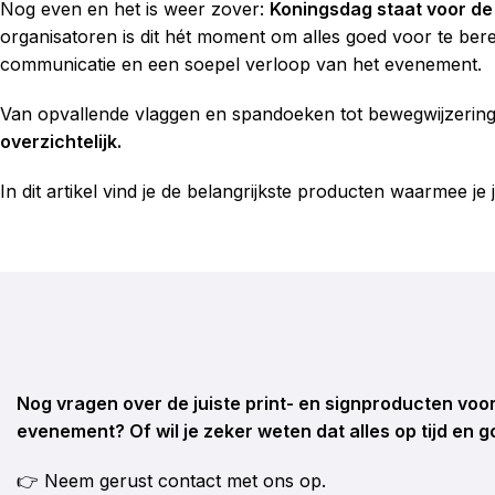
Nog even en het is weer zover:
Koningsdag staat voor de
organisatoren is dit hét moment om alles goed voor te ber
communicatie en een soepel verloop van het evenement.
Van opvallende vlaggen en spandoeken tot bewegwijzering 
overzichtelijk.
In dit artikel vind je de belangrijkste producten waarmee 
Nog vragen over de juiste print- en signproducten vo
evenement? Of wil je zeker weten dat alles op tijd en 
👉 Neem gerust contact met ons op.