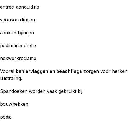
entree-aanduiding
sponsoruitingen
aankondigingen
podiumdecoratie
hekwerkreclame
Vooral
baniervlaggen en beachflags
zorgen voor herkenni
uitstraling.
Spandoeken worden vaak gebruikt bij:
bouwhekken
podia