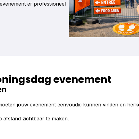
 evenement er professioneel
 Koningsdag evenement
en
rs moeten jouw evenement eenvoudig kunnen vinden en her
 afstand zichtbaar te maken.