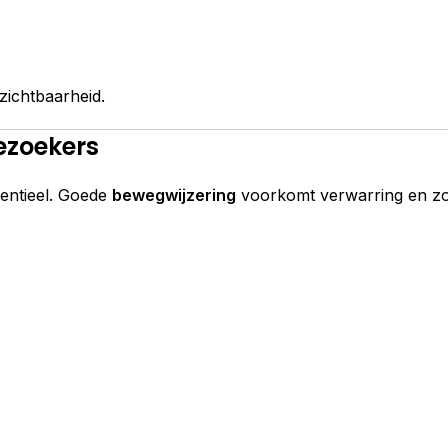
zichtbaarheid.
ezoekers
sentieel. Goede
bewegwijzering
voorkomt verwarring en zor