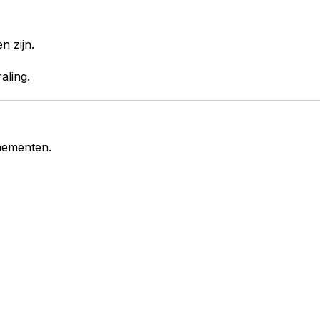
n zijn.
aling.
enementen.