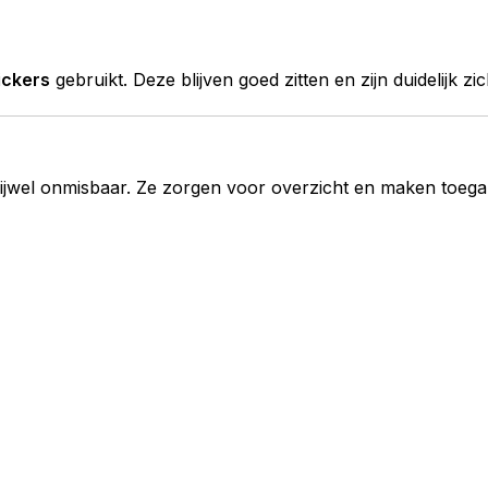
ickers
gebruikt. Deze blijven goed zitten en zijn duidelijk zi
ijwel onmisbaar. Ze zorgen voor overzicht en maken toega