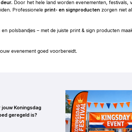
 deur.
Door het hele land worden evenementen, festivals, vr
eiden. Professionele
print- en signproducten
zorgen niet al
en polsbandjes – met de juiste print & sign producten maa
je jouw evenement goed voorbereidt.
or jouw Koningsdag
goed geregeld is?