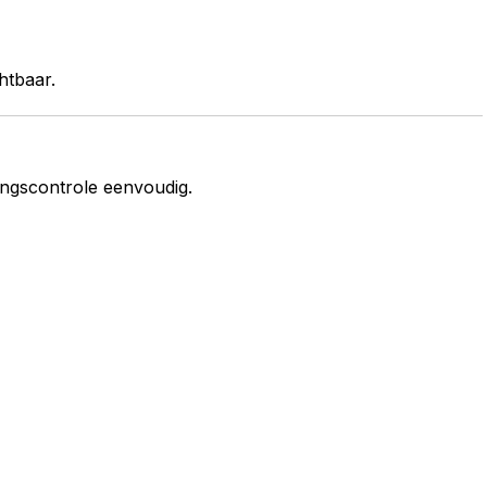
chtbaar.
ngscontrole eenvoudig.