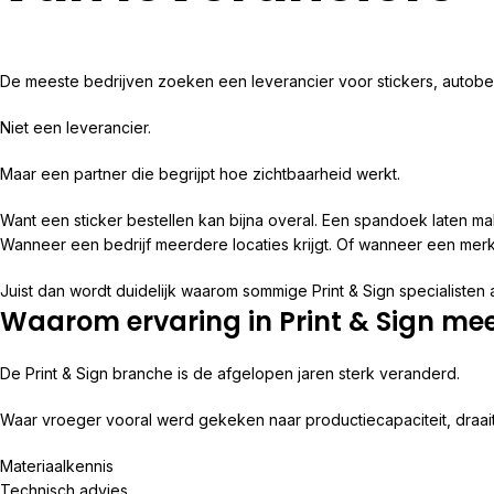
De meeste bedrijven zoeken een leverancier voor stickers, autobelet
Niet een leverancier.
Maar een partner die begrijpt hoe zichtbaarheid werkt.
Want een sticker bestellen kan bijna overal. Een spandoek laten 
Wanneer een bedrijf meerdere locaties krijgt. Of wanneer een merk
Juist dan wordt duidelijk waarom sommige Print & Sign specialisten al
Waarom ervaring in Print & Sign me
De Print & Sign branche is de afgelopen jaren sterk veranderd.
Waar vroeger vooral werd gekeken naar productiecapaciteit, draa
Materiaalkennis
Technisch advies