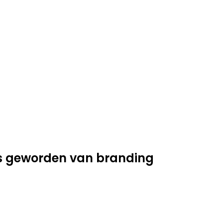
is geworden van branding
.