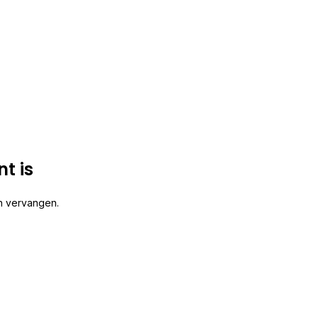
t is
n vervangen.