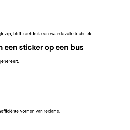
k zijn, blijft zeefdruk een waardevolle techniek.
 een sticker op een bus
genereert.
nefficiënte vormen van reclame.