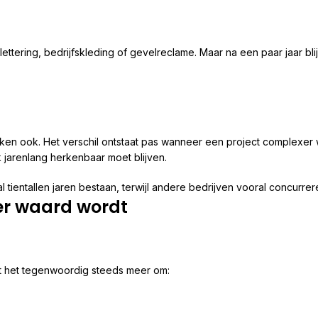
tering, bedrijfskleding of gevelreclame. Maar na een paar jaar blij
maken ook. Het verschil ontstaat pas wanneer een project complex
 jarenlang herkenbaar moet blijven.
 tientallen jaren bestaan, terwijl andere bedrijven vooral concurrere
er waard wordt
it het tegenwoordig steeds meer om: