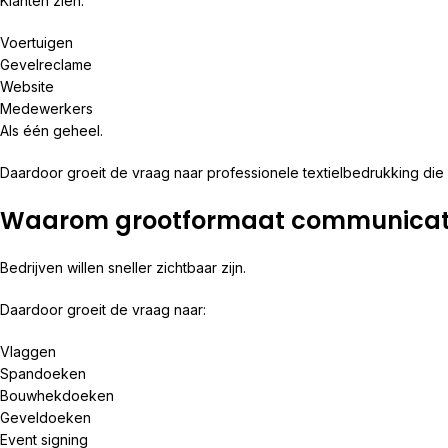
Klanten zien:
Voertuigen
Gevelreclame
Website
Medewerkers
Als één geheel.
Daardoor groeit de vraag naar professionele textielbedrukking die aa
Waarom grootformaat communicatie
Bedrijven willen sneller zichtbaar zijn.
Daardoor groeit de vraag naar:
Vlaggen
Spandoeken
Bouwhekdoeken
Geveldoeken
Event signing