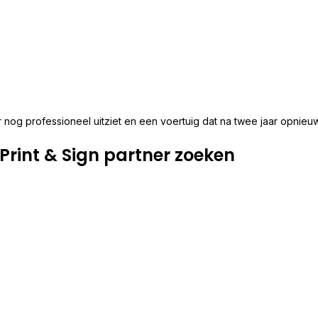
 jaar nog professioneel uitziet en een voertuig dat na twee jaar opn
rint & Sign partner zoeken