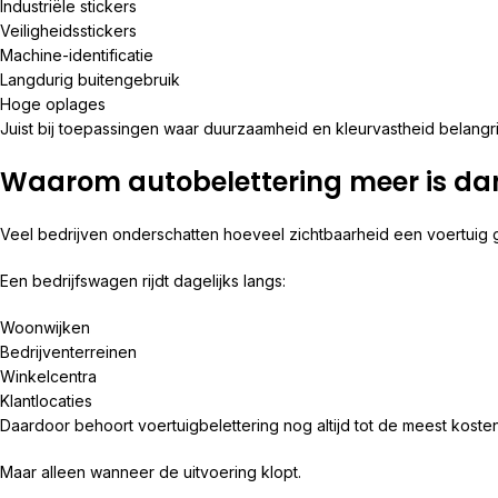
Industriële stickers
Veiligheidsstickers
Machine-identificatie
Langdurig buitengebruik
Hoge oplages
Juist bij toepassingen waar duurzaamheid en kleurvastheid belangrij
Waarom autobelettering meer is dan
Veel bedrijven onderschatten hoeveel zichtbaarheid een voertuig 
Een bedrijfswagen rijdt dagelijks langs:
Woonwijken
Bedrijventerreinen
Winkelcentra
Klantlocaties
Daardoor behoort voertuigbelettering nog altijd tot de meest koste
Maar alleen wanneer de uitvoering klopt.