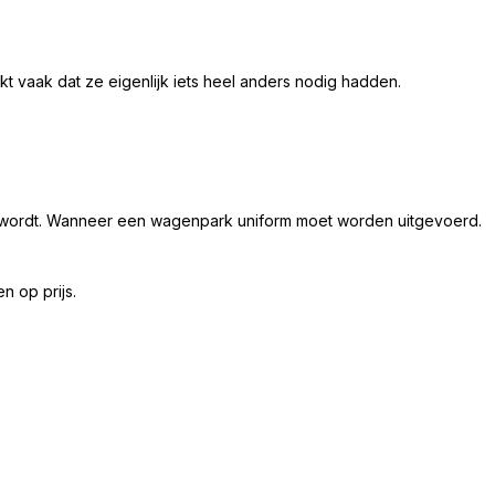
kt vaak dat ze eigenlijk iets heel anders nodig hadden.
er wordt. Wanneer een wagenpark uniform moet worden uitgevoerd.
n op prijs.