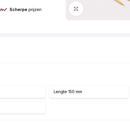
Klik om te vergroten
gn
Scherpe
prijzen
Lengte 150 mm