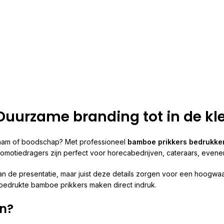
uurzame branding tot in de kle
naam of boodschap? Met professioneel
bamboe prikkers bedrukke
promotiedragers zijn perfect voor horecabedrijven, cateraars, eve
an de presentatie, maar juist deze details zorgen voor een hoogwa
, bedrukte bamboe prikkers maken direct indruk.
n?