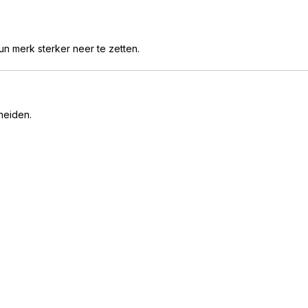
n merk sterker neer te zetten.
heiden.