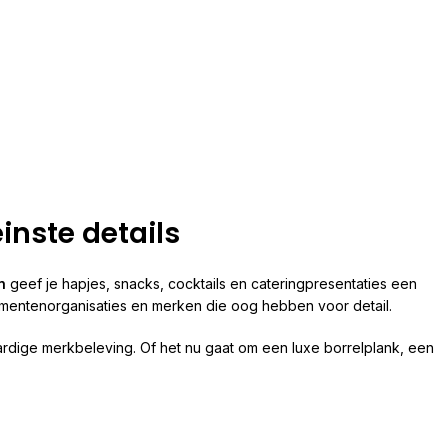
inste details
n
geef je hapjes, snacks, cocktails en cateringpresentaties een
nementenorganisaties en merken die oog hebben voor detail.
ardige merkbeleving. Of het nu gaat om een luxe borrelplank, een