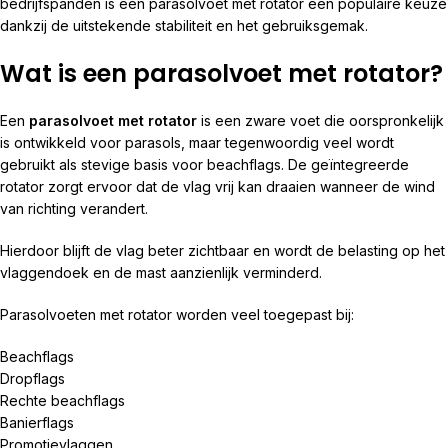
bedrijfspanden is een parasolvoet met rotator een populaire keuze
dankzij de uitstekende stabiliteit en het gebruiksgemak.
Wat is een parasolvoet met rotator?
Een
parasolvoet met rotator
is een zware voet die oorspronkelijk
is ontwikkeld voor parasols, maar tegenwoordig veel wordt
gebruikt als stevige basis voor beachflags. De geïntegreerde
rotator zorgt ervoor dat de vlag vrij kan draaien wanneer de wind
van richting verandert.
Hierdoor blijft de vlag beter zichtbaar en wordt de belasting op het
vlaggendoek en de mast aanzienlijk verminderd.
Parasolvoeten met rotator worden veel toegepast bij:
Beachflags
Dropflags
Rechte beachflags
Banierflags
Promotievlaggen