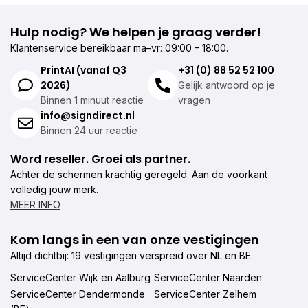
Hulp nodig? We helpen je graag verder!
Klantenservice bereikbaar ma–vr: 09:00 – 18:00.
PrintAI (vanaf Q3
+31 (0) 88 52 52 100
2026)
Gelijk antwoord op je
Binnen 1 minuut reactie
vragen
info@signdirect.nl
Binnen 24 uur reactie
Word reseller. Groei als partner.
Achter de schermen krachtig geregeld. Aan de voorkant
volledig jouw merk.
MEER INFO
Kom langs in een van onze vestigingen
Altijd dichtbij: 19 vestigingen verspreid over NL en BE.
ServiceCenter Wijk en Aalburg
ServiceCenter Naarden
ServiceCenter Dendermonde
ServiceCenter Zelhem