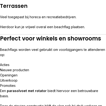
Terrassen
Veel toegepast bij horeca en recreatiebedrijven.
Hierdoor kun je vrijwel overal een beachflag plaatsen.
Perfect voor winkels en showrooms
Beachflags worden veel gebruikt om voorbijgangers te attenderen
op:
Acties
Nieuwe producten
Openingen
Uitverkoop
Promoties
Een
parasolvoet met rotator
biedt hiervoor een betrouwbare
basis.
Door de stevige constructie blijft de vlag ook bij druk verkeer en