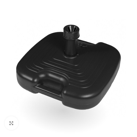
Klik om te vergroten