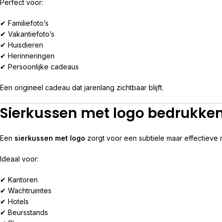
Perfect voor:
✔ Familiefoto’s
✔ Vakantiefoto’s
✔ Huisdieren
✔ Herinneringen
✔ Persoonlijke cadeaus
Een origineel cadeau dat jarenlang zichtbaar blijft.
Sierkussen met logo bedrukke
Een
sierkussen met logo
zorgt voor een subtiele maar effectieve 
Ideaal voor:
✔ Kantoren
✔ Wachtruimtes
✔ Hotels
✔ Beursstands