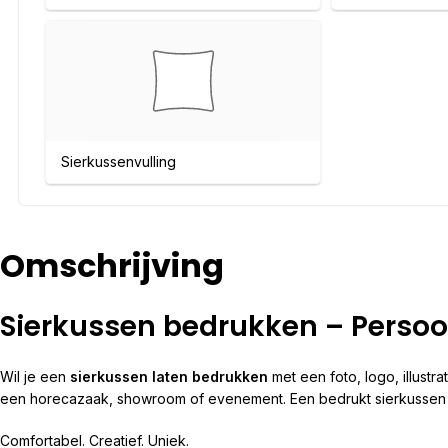
Sierkussenvulling
Omschrijving
Sierkussen bedrukken – Persoonl
Wil je een
sierkussen laten bedrukken
met een foto, logo, illust
een horecazaak, showroom of evenement. Een bedrukt sierkussen com
Comfortabel. Creatief. Uniek.