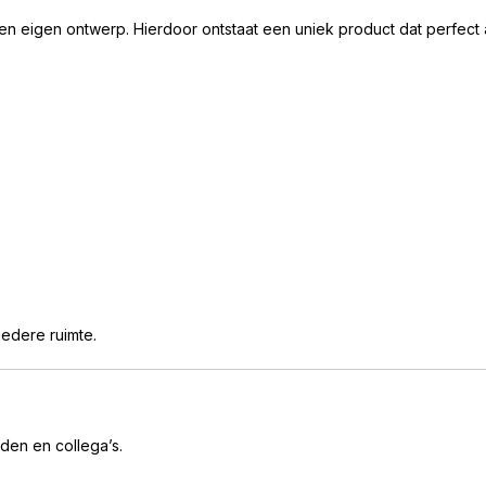
n eigen ontwerp. Hierdoor ontstaat een uniek product dat perfect aa
edere ruimte.
nden en collega’s.