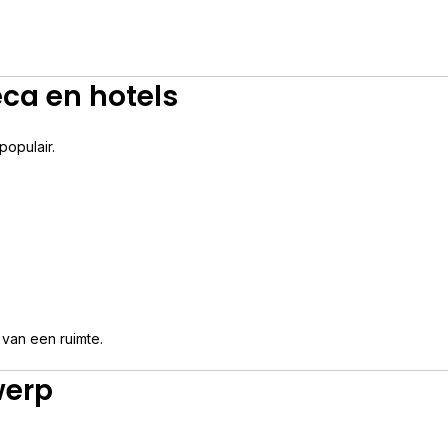
ca en hotels
populair.
 van een ruimte.
werp