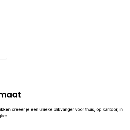
 maat
ukken
creëer je een unieke blikvanger voor thuis, op kantoor, in
ker.