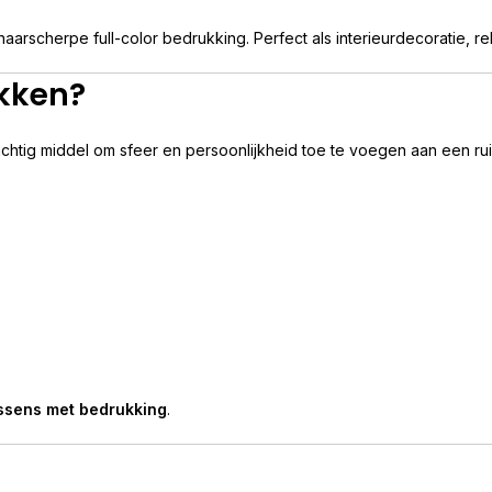
aarscherpe full-color bedrukking. Perfect als interieurdecoratie, re
kken?
achtig middel om sfeer en persoonlijkheid toe te voegen aan een ru
ssens met bedrukking
.