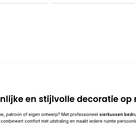
ijke en stijlvolle decoratie op
ratie, patroon of eigen ontwerp? Met professioneel
sierkussen bedr
bineert comfort met uitstraling en maakt iedere ruimte persoonlij