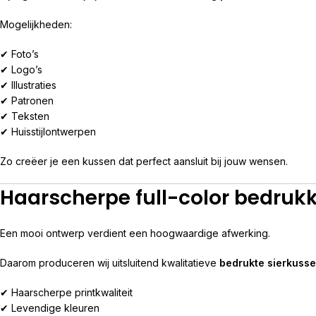
Mogelijkheden:
✔ Foto’s
✔ Logo’s
✔ Illustraties
✔ Patronen
✔ Teksten
✔ Huisstijlontwerpen
Zo creëer je een kussen dat perfect aansluit bij jouw wensen.
Haarscherpe full-color bedruk
Een mooi ontwerp verdient een hoogwaardige afwerking.
Daarom produceren wij uitsluitend kwalitatieve
bedrukte sierkuss
✔ Haarscherpe printkwaliteit
✔ Levendige kleuren