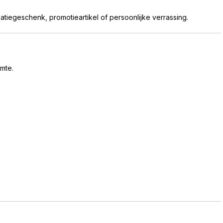
latiegeschenk, promotieartikel of persoonlijke verrassing.
imte.