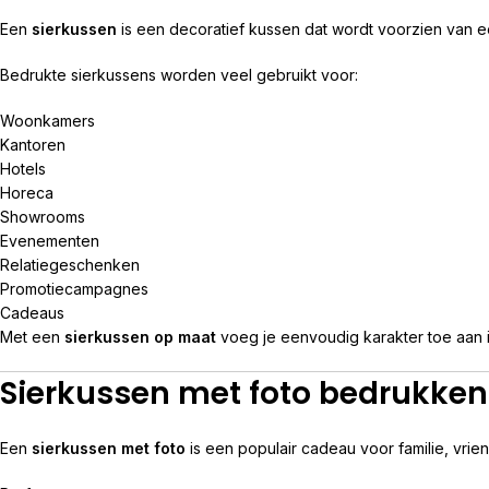
Een
sierkussen
is een decoratief kussen dat wordt voorzien van ee
Bedrukte sierkussens worden veel gebruikt voor:
Woonkamers
Kantoren
Hotels
Horeca
Showrooms
Evenementen
Relatiegeschenken
Promotiecampagnes
Cadeaus
Met een
sierkussen op maat
voeg je eenvoudig karakter toe aan i
Sierkussen met foto bedrukken
Een
sierkussen met foto
is een populair cadeau voor familie, vrie