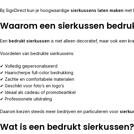
Bij SignDirect kun je hoogwaardige
sierkussens laten maken
met h
Waarom een sierkussen bedru
Een
bedrukt sierkussen
is niet alleen decoratief, maar ook een kr
Voordelen van bedrukte sierkussens:
✔ Volledig gepersonaliseerd
✔ Haarscherpe full-color bedrukking
✔ Zachte en comfortabele materialen
✔ Geschikt voor foto’s en logo’s
✔ Ideaal als cadeau of promotieartikel
✔ Professionele uitstraling
Daarom kiezen steeds meer bedrijven en particulieren voor
sierku
Wat is een bedrukt sierkussen?