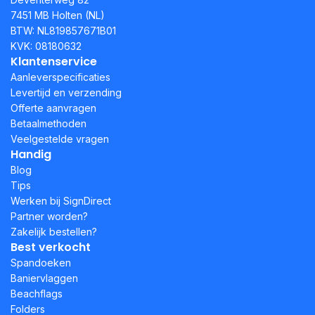
7451 MB Holten (NL)
BTW: NL819857671B01
KVK: 08180632
Klantenservice
Aanleverspecificaties
Levertijd en verzending
Offerte aanvragen
Betaalmethoden
Veelgestelde vragen
Handig
Blog
Tips
Werken bij SignDirect
Partner worden?
Zakelijk bestellen?
Best verkocht
Spandoeken
Baniervlaggen
Beachflags
Folders