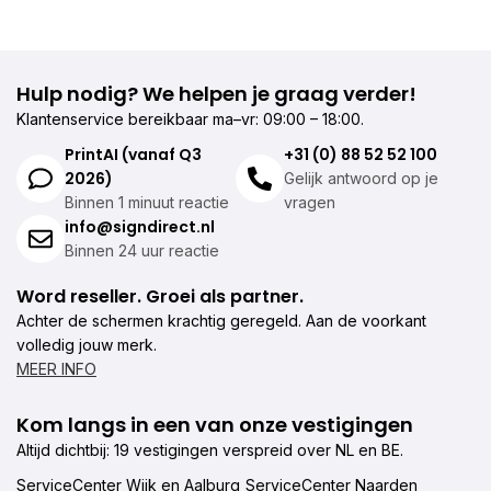
Hulp nodig? We helpen je graag verder!
Klantenservice bereikbaar ma–vr: 09:00 – 18:00.
PrintAI (vanaf Q3
+31 (0) 88 52 52 100
2026)
Gelijk antwoord op je
Binnen 1 minuut reactie
vragen
info@signdirect.nl
Binnen 24 uur reactie
Word reseller. Groei als partner.
Achter de schermen krachtig geregeld. Aan de voorkant
volledig jouw merk.
MEER INFO
Kom langs in een van onze vestigingen
Altijd dichtbij: 19 vestigingen verspreid over NL en BE.
ServiceCenter Wijk en Aalburg
ServiceCenter Naarden