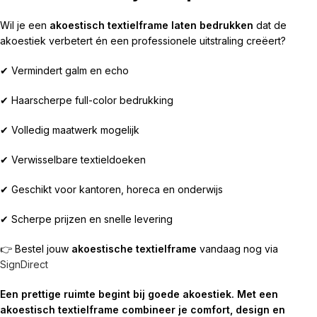
Wil je een
akoestisch textielframe laten bedrukken
dat de
akoestiek verbetert én een professionele uitstraling creëert?
✔ Vermindert galm en echo
✔ Haarscherpe full-color bedrukking
✔ Volledig maatwerk mogelijk
✔ Verwisselbare textieldoeken
✔ Geschikt voor kantoren, horeca en onderwijs
✔ Scherpe prijzen en snelle levering
👉 Bestel jouw
akoestische textielframe
vandaag nog via
SignDirect
Een prettige ruimte begint bij goede akoestiek. Met een
akoestisch textielframe combineer je comfort, design en