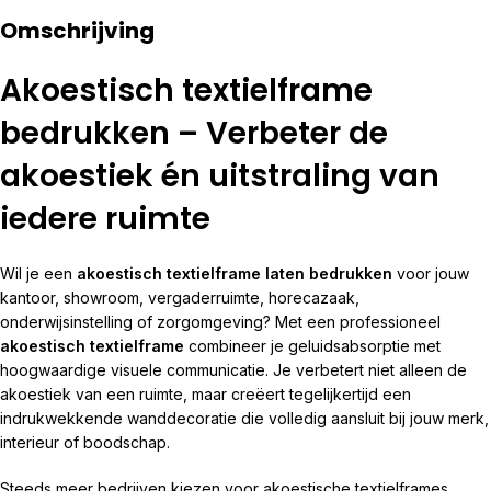
Omschrijving
Akoestisch textielframe
bedrukken – Verbeter de
akoestiek én uitstraling van
iedere ruimte
Wil je een
akoestisch textielframe laten bedrukken
voor jouw
kantoor, showroom, vergaderruimte, horecazaak,
onderwijsinstelling of zorgomgeving? Met een professioneel
akoestisch textielframe
combineer je geluidsabsorptie met
hoogwaardige visuele communicatie. Je verbetert niet alleen de
akoestiek van een ruimte, maar creëert tegelijkertijd een
indrukwekkende wanddecoratie die volledig aansluit bij jouw merk,
interieur of boodschap.
Steeds meer bedrijven kiezen voor akoestische textielframes