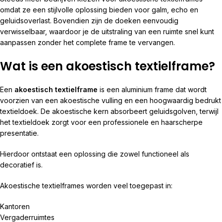
omdat ze een stijlvolle oplossing bieden voor galm, echo en
geluidsoverlast. Bovendien zijn de doeken eenvoudig
verwisselbaar, waardoor je de uitstraling van een ruimte snel kunt
aanpassen zonder het complete frame te vervangen.
Wat is een akoestisch textielframe?
Een
akoestisch textielframe
is een aluminium frame dat wordt
voorzien van een akoestische vulling en een hoogwaardig bedrukt
textieldoek. De akoestische kern absorbeert geluidsgolven, terwijl
het textieldoek zorgt voor een professionele en haarscherpe
presentatie.
Hierdoor ontstaat een oplossing die zowel functioneel als
decoratief is.
Akoestische textielframes worden veel toegepast in:
Kantoren
Vergaderruimtes