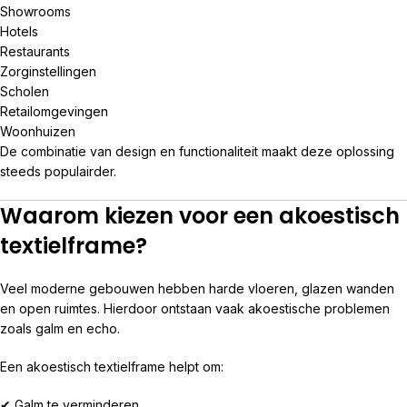
Showrooms
Hotels
Restaurants
Zorginstellingen
Scholen
Retailomgevingen
Woonhuizen
De combinatie van design en functionaliteit maakt deze oplossing
steeds populairder.
Waarom kiezen voor een akoestisch
textielframe?
Veel moderne gebouwen hebben harde vloeren, glazen wanden
en open ruimtes. Hierdoor ontstaan vaak akoestische problemen
zoals galm en echo.
Een akoestisch textielframe helpt om:
✔ Galm te verminderen