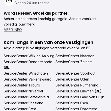
Binnen 24 uur reactie
Word reseller. Groei als partner.
Achter de schermen krachtig geregeld. Aan de voorkant
volledig jouw merk.
MEER INFO
Kom langs in een van onze vestigingen
Altijd dichtbij: 19 vestigingen verspreid over NL en BE.
ServiceCenter Wijk en Aalburg
ServiceCenter Naarden
ServiceCenter Dendermonde
ServiceCenter Zelhem
(BE)
ServiceCenter Winschoten
ServiceCenter Voorhout
ServiceCenter Valkenswaard
ServiceCenter Uden
ServiceCenter Tilburg
ServiceCenter Purmerend
ServiceCenter Nijverdal
ServiceCenter Lummen (BE)
ServiceCenter Lemelerveld
ServiceCenter Land van Cuijk
ServiceCenter Friesland
ServiceCenter Esch
ServiceCenter Emst
ServiceCenter Dordrecht