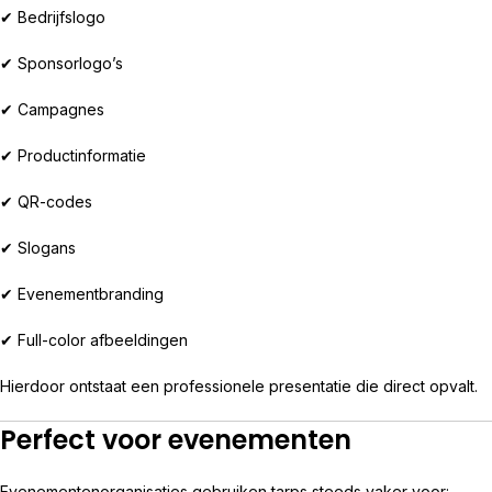
✔ Bedrijfslogo
✔ Sponsorlogo’s
✔ Campagnes
✔ Productinformatie
✔ QR-codes
✔ Slogans
✔ Evenementbranding
✔ Full-color afbeeldingen
Hierdoor ontstaat een professionele presentatie die direct opvalt.
Perfect voor evenementen
Evenementenorganisaties gebruiken tarps steeds vaker voor: