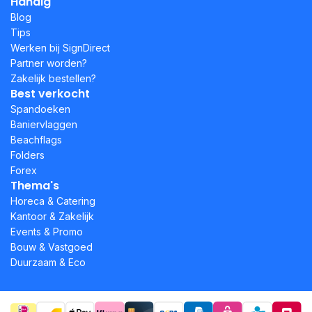
Handig
Blog
Tips
Werken bij SignDirect
Partner worden?
Zakelijk bestellen?
Best verkocht
Spandoeken
Baniervlaggen
Beachflags
Folders
Forex
Thema's
Horeca & Catering
Kantoor & Zakelijk
Events & Promo
Bouw & Vastgoed
Duurzaam & Eco