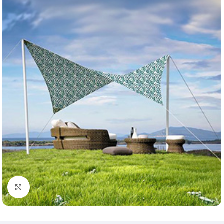
Klik om te vergroten