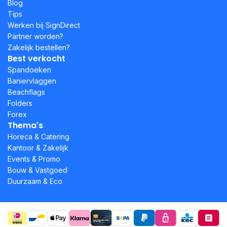
Blog
Tips
Werken bij SignDirect
Partner worden?
Zakelijk bestellen?
Best verkocht
Spandoeken
Baniervlaggen
Beachflags
Folders
Forex
Thema's
Horeca & Catering
Kantoor & Zakelijk
Events & Promo
Bouw & Vastgoed
Duurzaam & Eco