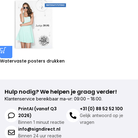
Watervaste posters drukken
Hulp nodig? We helpen je graag verder!
Klantenservice bereikbaar ma–vr: 09:00 – 18:00.
PrintAI (vanaf Q3
+31 (0) 88 52 52 100
2026)
Gelijk antwoord op je
Binnen 1 minuut reactie
vragen
info@signdirect.nl
Binnen 24 uur reactie