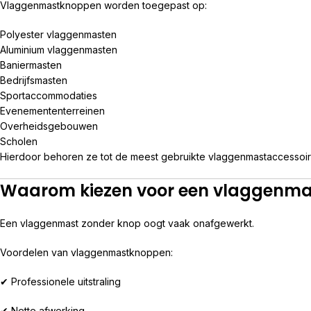
Vlaggenmastknoppen worden toegepast op:
Polyester vlaggenmasten
Aluminium vlaggenmasten
Baniermasten
Bedrijfsmasten
Sportaccommodaties
Evenemententerreinen
Overheidsgebouwen
Scholen
Hierdoor behoren ze tot de meest gebruikte vlaggenmastaccessoir
Waarom kiezen voor een vlaggenm
Een vlaggenmast zonder knop oogt vaak onafgewerkt.
Voordelen van vlaggenmastknoppen:
✔ Professionele uitstraling
✔ Nette afwerking