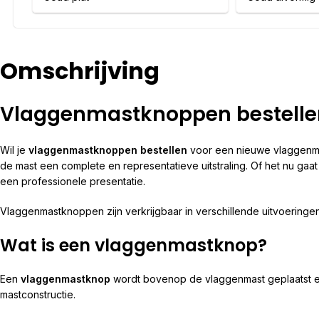
Omschrijving
Vlaggenmastknoppen bestellen
Wil je
vlaggenmastknoppen bestellen
voor een nieuwe vlaggenma
de mast een complete en representatieve uitstraling. Of het nu ga
een professionele presentatie.
Vlaggenmastknoppen zijn verkrijgbaar in verschillende uitvoeringen
Wat is een vlaggenmastknop?
Een
vlaggenmastknop
wordt bovenop de vlaggenmast geplaatst en 
mastconstructie.