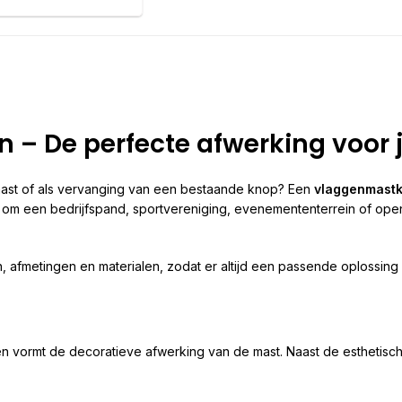
 – De perfecte afwerking voor
st of als vervanging van een bestaande knop? Een
vlaggenmast
at om een bedrijfspand, sportvereniging, evenemententerrein of op
, afmetingen en materialen, zodat er altijd een passende oplossing 
vormt de decoratieve afwerking van de mast. Naast de esthetische