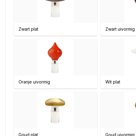
Zwart plat
Zwart uivormig
Oranje uivormig
Wit plat
Goud plat
Goud uivormig