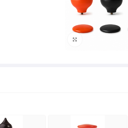
Klik om te vergroten