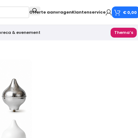
Offerte aanvragen
Klantenservice
€
0,00
oreca & evenement
Thema’s