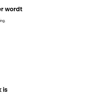
r wordt
ing.
 is