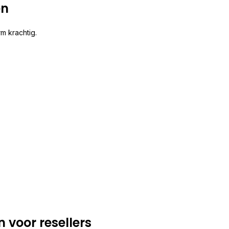
en
m krachtig.
voor resellers