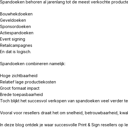
Spandoeken behoren al jarenlang tot de meest verkochte producten 
Bouwhekdoeken
Geveldoeken
Sponsordoeken
Actiespandoeken
Event signing
Retailcampagnes
En dat is logisch.
Spandoeken combineren namelijk:
Hoge zichtbaarheid
Relatief lage productiekosten
Groot formaat impact
Brede toepasbaarheid
Toch blijkt het succesvol verkopen van spandoeken veel verder te
Vooral voor resellers draait het om snelheid, betrouwbaarheid, kwa
In deze blog ontdek je waar succesvolle Print & Sign resellers op l