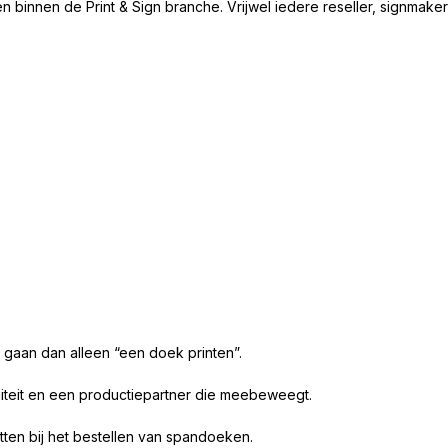
binnen de Print & Sign branche. Vrijwel iedere reseller, signmaker
 gaan dan alleen “een doek printen”.
liteit en een productiepartner die meebeweegt.
etten bij het bestellen van spandoeken.