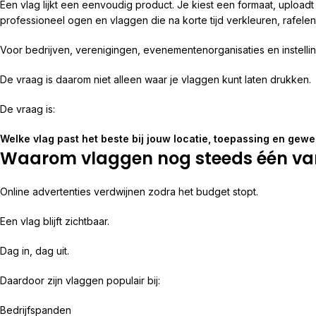
Een vlag lijkt een eenvoudig product. Je kiest een formaat, uploadt e
professioneel ogen en vlaggen die na korte tijd verkleuren, rafelen o
Voor bedrijven, verenigingen, evenementenorganisaties en instellin
De vraag is daarom niet alleen waar je vlaggen kunt laten drukken.
De vraag is:
Welke vlag past het beste bij jouw locatie, toepassing en gew
Waarom vlaggen nog steeds één van
Online advertenties verdwijnen zodra het budget stopt.
Een vlag blijft zichtbaar.
Dag in, dag uit.
Daardoor zijn vlaggen populair bij:
Bedrijfspanden