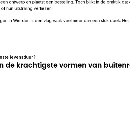
en ontwerp en plaatst een bestelling. Toch blijkt in de praktijk dat 
f hun uitstraling verliezen.
gen in Wierden is een vlag vaak veel meer dan een stuk doek. Het is
enste levensduur?
 de krachtigste vormen van buitenr