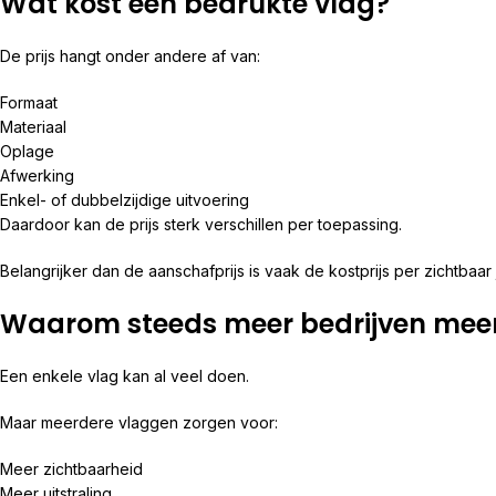
Wat kost een bedrukte vlag?
De prijs hangt onder andere af van:
Formaat
Materiaal
Oplage
Afwerking
Enkel- of dubbelzijdige uitvoering
Daardoor kan de prijs sterk verschillen per toepassing.
Belangrijker dan de aanschafprijs is vaak de kostprijs per zichtbaar 
Waarom steeds meer bedrijven mee
Een enkele vlag kan al veel doen.
Maar meerdere vlaggen zorgen voor:
Meer zichtbaarheid
Meer uitstraling