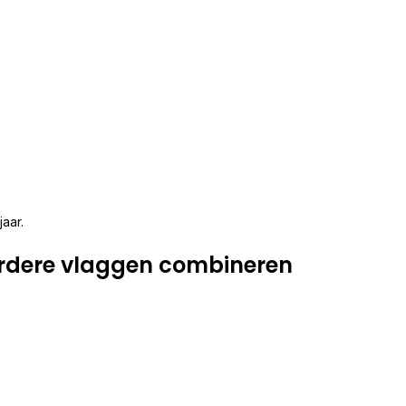
jaar.
rdere vlaggen combineren