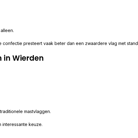
alleen.
confectie presteert vaak beter dan een zwaardere vlag met stand
 in Wierden
raditionele mastvlaggen.
n interessante keuze.