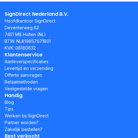
SignDirect Nederland B.V.
Hoofdkantoor SignDirect
Deventerweg 82
7451 MB Holten (NL)
BTW: NL819857671B01
KVK: 08180632
Klantenservice
Aanleverspecificaties
Levertijd en verzending
Offerte aanvragen
Betaalmethoden
Veelgestelde vragen
Handig
Blog
Tips
Werken bij SignDirect
Partner worden?
Zakelijk bestellen?
Best verkocht