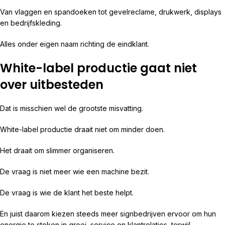
Van vlaggen en spandoeken tot gevelreclame, drukwerk, displays
en bedrijfskleding.
Alles onder eigen naam richting de eindklant.
White-label productie gaat niet
over uitbesteden
Dat is misschien wel de grootste misvatting.
White-label productie draait niet om minder doen.
Het draait om slimmer organiseren.
De vraag is niet meer wie een machine bezit.
De vraag is wie de klant het beste helpt.
En juist daarom kiezen steeds meer signbedrijven ervoor om hun
energie te steken in groei, service en klantrelaties, terwijl