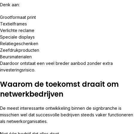
Denk aan:
Grootformaat print
Textielframes
Verlichte reclame
Speciale displays
Relatiegeschenken
Zeefdrukproducten
Beursmaterialen
Daardoor ontstaat een veel breder aanbod zonder extra
investeringsrisico.
Waarom de toekomst draait om
netwerkbedrijven
De meest interessante ontwikkeling binnen de signbranche is
misschien wel dat succesvolle bedrijven steeds vaker functioneren
als netwerkorganisaties.
Niet één bedrijf dat alles doet.