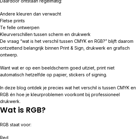
Daardoor ontstaan regelmatig:
Andere kleuren dan verwacht
Fletse prints
Te felle ontwerpen
Kleurverschillen tussen scherm en drukwerk
De vraag “wat is het verschil tussen CMYK en RGB?” blijft daarom
ontzettend belangrijk binnen Print & Sign, drukwerk en grafisch
ontwerp.
Want wat er op een beeldscherm goed uitziet, print niet
automatisch hetzelfde op papier, stickers of signing.
In deze blog ontdek je precies wat het verschil is tussen CMYK en
RGB én hoe je kleurproblemen voorkomt bij professioneel
drukwerk.
Wat is RGB?
RGB staat voor:
Red