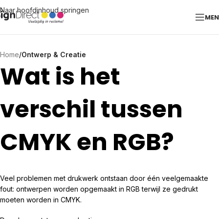
Naar hoofdinhoud springen
ME
Home
/
Ontwerp & Creatie
Wat is het
verschil tussen
CMYK en RGB?
Veel problemen met drukwerk ontstaan door één veelgemaakte
fout: ontwerpen worden opgemaakt in RGB terwijl ze gedrukt
moeten worden in CMYK.