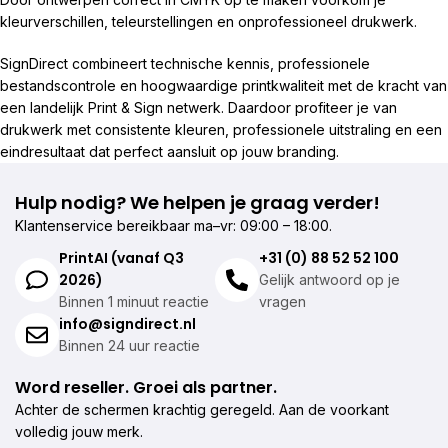
kleurverschillen, teleurstellingen en onprofessioneel drukwerk.
SignDirect combineert technische kennis, professionele
bestandscontrole en hoogwaardige printkwaliteit met de kracht van
een landelijk Print & Sign netwerk. Daardoor profiteer je van
drukwerk met consistente kleuren, professionele uitstraling en een
eindresultaat dat perfect aansluit op jouw branding.
Hulp nodig? We helpen je graag verder!
Klantenservice bereikbaar ma–vr: 09:00 – 18:00.
PrintAI (vanaf Q3
+31 (0) 88 52 52 100
2026)
Gelijk antwoord op je
Binnen 1 minuut reactie
vragen
info@signdirect.nl
Binnen 24 uur reactie
Word reseller. Groei als partner.
Achter de schermen krachtig geregeld. Aan de voorkant
volledig jouw merk.