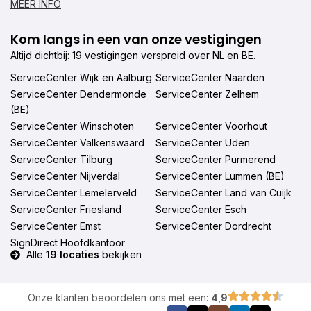
MEER INFO
Kom langs in een van onze vestigingen
Altijd dichtbij: 19 vestigingen verspreid over NL en BE.
ServiceCenter Wijk en Aalburg
ServiceCenter Naarden
ServiceCenter Dendermonde
ServiceCenter Zelhem
(BE)
ServiceCenter Winschoten
ServiceCenter Voorhout
ServiceCenter Valkenswaard
ServiceCenter Uden
ServiceCenter Tilburg
ServiceCenter Purmerend
ServiceCenter Nijverdal
ServiceCenter Lummen (BE)
ServiceCenter Lemelerveld
ServiceCenter Land van Cuijk
ServiceCenter Friesland
ServiceCenter Esch
ServiceCenter Emst
ServiceCenter Dordrecht
SignDirect Hoofdkantoor
Alle
19 locaties
bekijken
Onze klanten beoordelen ons met een:
4,9