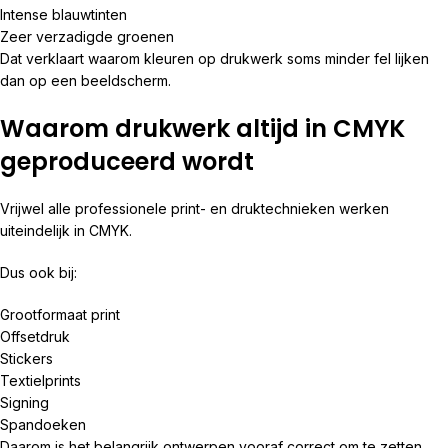
Intense blauwtinten
Zeer verzadigde groenen
Dat verklaart waarom kleuren op drukwerk soms minder fel lijken
dan op een beeldscherm.
Waarom drukwerk altijd in CMYK
geproduceerd wordt
Vrijwel alle professionele print- en druktechnieken werken
uiteindelijk in CMYK.
Dus ook bij:
Grootformaat print
Offsetdruk
Stickers
Textielprints
Signing
Spandoeken
Daarom is het belangrijk ontwerpen vooraf correct om te zetten.