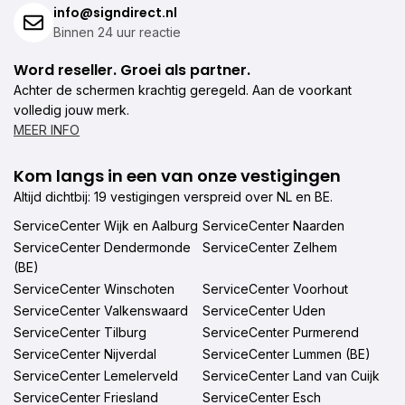
info@signdirect.nl
Binnen 24 uur reactie
Word reseller. Groei als partner.
Achter de schermen krachtig geregeld. Aan de voorkant
volledig jouw merk.
MEER INFO
Kom langs in een van onze vestigingen
Altijd dichtbij: 19 vestigingen verspreid over NL en BE.
ServiceCenter Wijk en Aalburg
ServiceCenter Naarden
ServiceCenter Dendermonde
ServiceCenter Zelhem
(BE)
ServiceCenter Winschoten
ServiceCenter Voorhout
ServiceCenter Valkenswaard
ServiceCenter Uden
ServiceCenter Tilburg
ServiceCenter Purmerend
ServiceCenter Nijverdal
ServiceCenter Lummen (BE)
ServiceCenter Lemelerveld
ServiceCenter Land van Cuijk
ServiceCenter Friesland
ServiceCenter Esch