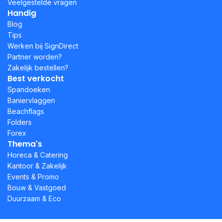
Veelgestelde vragen
Handig
Blog
Tips
Werken bij SignDirect
Partner worden?
Zakelijk bestellen?
Best verkocht
Spandoeken
Baniervlaggen
Beachflags
Folders
Forex
Thema's
Horeca & Catering
Kantoor & Zakelijk
Events & Promo
Bouw & Vastgoed
Duurzaam & Eco