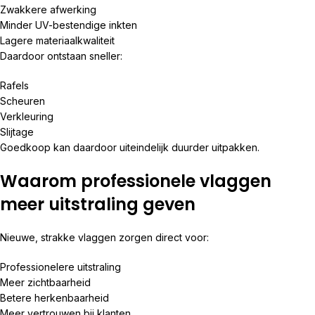
Zwakkere afwerking
Minder UV-bestendige inkten
Lagere materiaalkwaliteit
Daardoor ontstaan sneller:
Rafels
Scheuren
Verkleuring
Slijtage
Goedkoop kan daardoor uiteindelijk duurder uitpakken.
Waarom professionele vlaggen
meer uitstraling geven
Nieuwe, strakke vlaggen zorgen direct voor:
Professionelere uitstraling
Meer zichtbaarheid
Betere herkenbaarheid
Meer vertrouwen bij klanten