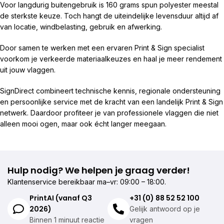
Voor langdurig buitengebruik is 160 grams spun polyester meestal
de sterkste keuze. Toch hangt de uiteindelijke levensduur altijd af
van locatie, windbelasting, gebruik en afwerking.
Door samen te werken met een ervaren Print & Sign specialist
voorkom je verkeerde materiaalkeuzes en haal je meer rendement
uit jouw vlaggen.
SignDirect combineert technische kennis, regionale ondersteuning
en persoonlijke service met de kracht van een landelijk Print & Sign
netwerk. Daardoor profiteer je van professionele vlaggen die niet
alleen mooi ogen, maar ook écht langer meegaan.
Hulp nodig? We helpen je graag verder!
Klantenservice bereikbaar ma–vr: 09:00 – 18:00.
PrintAI (vanaf Q3
+31 (0) 88 52 52 100
2026)
Gelijk antwoord op je
Binnen 1 minuut reactie
vragen