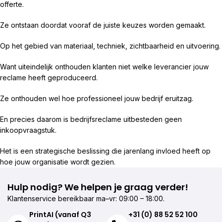
offerte.
Ze ontstaan doordat vooraf de juiste keuzes worden gemaakt.
Op het gebied van materiaal, techniek, zichtbaarheid en uitvoering.
Want uiteindelijk onthouden klanten niet welke leverancier jouw
reclame heeft geproduceerd.
Ze onthouden wel hoe professioneel jouw bedrijf eruitzag.
En precies daarom is bedrijfsreclame uitbesteden geen
inkoopvraagstuk.
Het is een strategische beslissing die jarenlang invloed heeft op
hoe jouw organisatie wordt gezien.
Hulp nodig? We helpen je graag verder!
Klantenservice bereikbaar ma–vr: 09:00 – 18:00.
PrintAI (vanaf Q3
+31 (0) 88 52 52 100