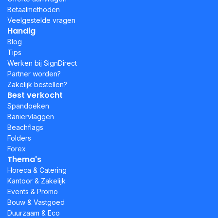
Betaalmethoden
Veelgestelde vragen
Handig
Blog
Tips
Werken bij SignDirect
Partner worden?
Zakelijk bestellen?
Best verkocht
Spandoeken
Baniervlaggen
Beachflags
Folders
Forex
Thema's
Horeca & Catering
Kantoor & Zakelijk
Events & Promo
Bouw & Vastgoed
Duurzaam & Eco