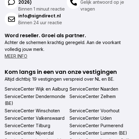
2026)
Gelijk antwoord op je
Binnen 1 minuut reactie
vragen
info@signdirect.nl
Binnen 24 uur reactie
Word reseller. Groei als partner.
Achter de schermen krachtig geregeld. Aan de voorkant
volledig jouw merk.
MEER INFO
Kom langs in een van onze vestigingen
Altijd dichtbij: 19 vestigingen verspreid over NL en BE.
ServiceCenter Wijk en Aalburg
ServiceCenter Naarden
ServiceCenter Dendermonde
ServiceCenter Zelhem
(BE)
ServiceCenter Winschoten
ServiceCenter Voorhout
ServiceCenter Valkenswaard
ServiceCenter Uden
ServiceCenter Tilburg
ServiceCenter Purmerend
ServiceCenter Nijverdal
ServiceCenter Lummen (BE)