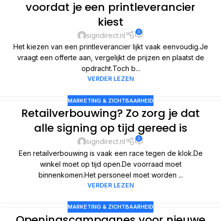
voordat je een printleverancier
kiest
0
signdirect.nl
Het kiezen van een printleverancier lijkt vaak eenvoudig.Je
vraagt een offerte aan, vergelijkt de prijzen en plaatst de
opdracht.Toch b...
VERDER LEZEN
MARKETING & ZICHTBAARHEID
Retailverbouwing? Zo zorg je dat
alle signing op tijd gereed is
0
signdirect.nl
Een retailverbouwing is vaak een race tegen de klok.De
winkel moet op tijd open.De voorraad moet
binnenkomen.Het personeel moet worden ...
VERDER LEZEN
MARKETING & ZICHTBAARHEID
Openingscampagnes voor nieuwe