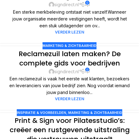
0
signdirect.nl
Een sterke merkbeleving ontstaat niet vanzelf.Wanneer
jouw organisatie meerdere vestigingen heeft, wordt het
een stuk uitdagender om ov...
VERDER LEZEN
MARKETING & ZICHTBAARHEID
Reclamezuil laten maken? De
complete gids voor bedrijven
0
signdirect.nl
Een reclamezuil is vaak het eerste wat klanten, bezoekers
en leveranciers van jouw bedrijf zien. Nog voordat iemand
jouw pand binnenloo...
VERDER LEZEN
INSPIRATIE & VOORBEELDEN
,
MARKETING & ZICHTBAARHEID
Print & Sign voor Pilatesstudio’s:
creëer een rustgevende uitstraling