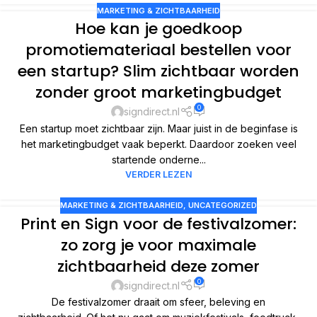
MARKETING & ZICHTBAARHEID
Hoe kan je goedkoop
promotiemateriaal bestellen voor
een startup? Slim zichtbaar worden
zonder groot marketingbudget
0
signdirect.nl
Een startup moet zichtbaar zijn. Maar juist in de beginfase is
het marketingbudget vaak beperkt. Daardoor zoeken veel
startende onderne...
VERDER LEZEN
MARKETING & ZICHTBAARHEID
,
UNCATEGORIZED
Print en Sign voor de festivalzomer:
zo zorg je voor maximale
zichtbaarheid deze zomer
0
signdirect.nl
De festivalzomer draait om sfeer, beleving en