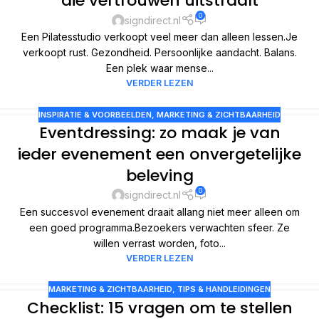
die vertrouwen uitstraalt
0
signdirect.nl
Een Pilatesstudio verkoopt veel meer dan alleen lessen.Je
verkoopt rust. Gezondheid. Persoonlijke aandacht. Balans.
Een plek waar mense...
VERDER LEZEN
INSPIRATIE & VOORBEELDEN
,
MARKETING & ZICHTBAARHEID
Eventdressing: zo maak je van
ieder evenement een onvergetelijke
beleving
0
signdirect.nl
Een succesvol evenement draait allang niet meer alleen om
een goed programma.Bezoekers verwachten sfeer. Ze
willen verrast worden, foto...
VERDER LEZEN
MARKETING & ZICHTBAARHEID
,
TIPS & HANDLEIDINGEN
Checklist: 15 vragen om te stellen