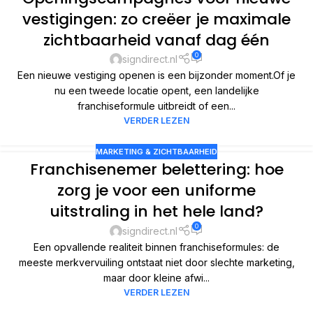
vestigingen: zo creëer je maximale
zichtbaarheid vanaf dag één
0
signdirect.nl
Een nieuwe vestiging openen is een bijzonder moment.Of je
nu een tweede locatie opent, een landelijke
franchiseformule uitbreidt of een...
VERDER LEZEN
MARKETING & ZICHTBAARHEID
Franchisenemer belettering: hoe
zorg je voor een uniforme
uitstraling in het hele land?
0
signdirect.nl
Een opvallende realiteit binnen franchiseformules: de
meeste merkvervuiling ontstaat niet door slechte marketing,
maar door kleine afwi...
VERDER LEZEN