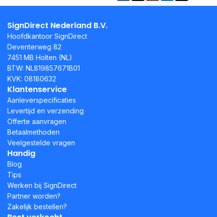
SignDirect Nederland B.V.
Hoofdkantoor SignDirect
Deventerweg 82
7451 MB Holten (NL)
BTW: NL819857671B01
KVK: 08180632
Klantenservice
Aanleverspecificaties
Levertijd en verzending
Offerte aanvragen
Betaalmethoden
Veelgestelde vragen
Handig
Blog
Tips
Werken bij SignDirect
Partner worden?
Zakelijk bestellen?