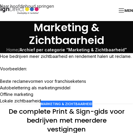
Naar hoofdinhoud springen
ME
Marketing &
Zichtbaarheid
Home
/
Archief per categorie “Marketing & Zichtbaarheid”
Hoe bedrijven meer zichtbaarheid en rendement halen uit reclame.
Voorbeelden:
Beste reclamevormen voor franchiseketens
Autobelettering als marketingmiddel
Offline marketing
Lokale zichtbaarheid
MARKETING & ZICHTBAARHEID
De complete Print & Sign-gids voor
bedrijven met meerdere
vestigingen